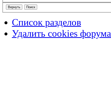
Список разделов
Удалить cookies форума