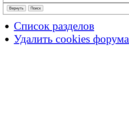
Список разделов
Удалить cookies форума