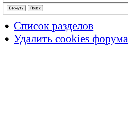
Список разделов
Удалить cookies форума