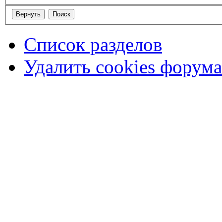
Список разделов
Удалить cookies форума