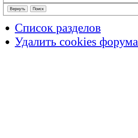
Список разделов
Удалить cookies форума