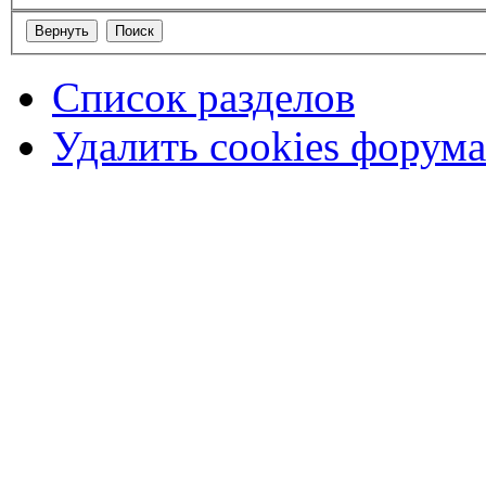
Список разделов
Удалить cookies форума