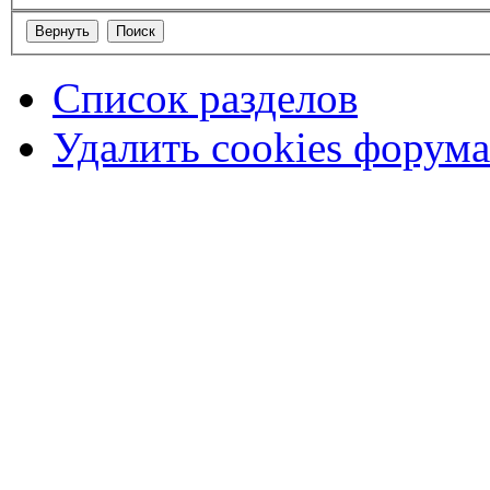
Список разделов
Удалить cookies форума