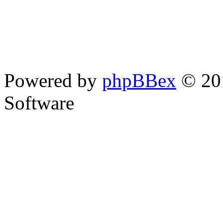
Powered by
phpBBex
© 20
Software