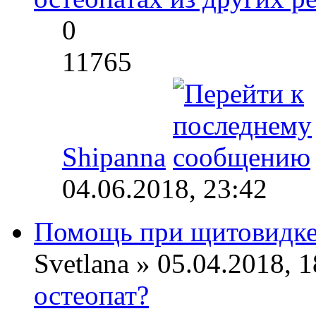
0
11765
Shipanna
04.06.2018, 23:42
Помощь при щитовидк
Svetlana » 05.04.2018, 
остеопат?