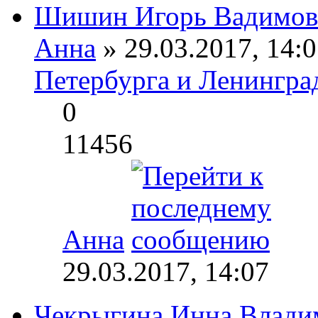
Шишин Игорь Вадимов
Анна
» 29.03.2017, 14:0
Петербурга и Ленингра
0
11456
Анна
29.03.2017, 14:07
Чекрыгина Инна Влади