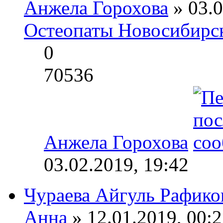
Анжела Горохова
» 03.0
Остеопаты Новосибирск
0
70536
Анжела Горохова
03.02.2019, 19:42
Чураева Айгуль Рафико
Анна
» 12.01.2019, 00:2