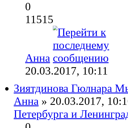
0
11515
Анна
20.03.2017, 10:11
Зиятдинова Гюлнара М
Анна
» 20.03.2017, 10:1
Петербурга и Ленингра
0