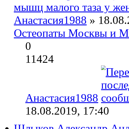
мышц малого таза у ж
Анастасия1988
» 18.08.
Остеопаты Москвы и М
0
11424
Анастасия1988
18.08.2019, 17:40
Шлыков Александр Анд