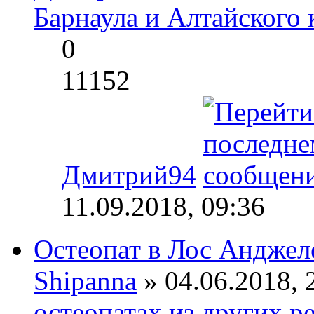
Барнаула и Алтайского 
0
11152
Дмитрий94
11.09.2018, 09:36
Остеопат в Лос Андже
Shipanna
» 04.06.2018, 
остеопатах из других р