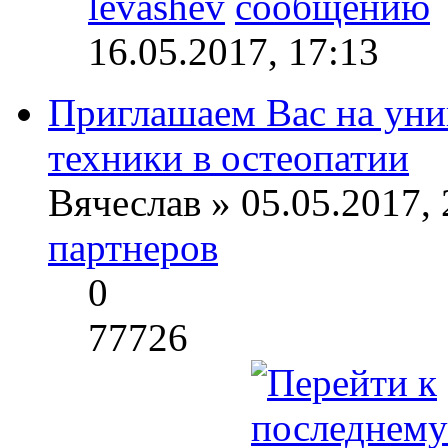
levashev
16.05.2017, 17:13
Приглашаем Вас на уни
техники в ­остеопатии
Вячеслав » 05.05.2017, 
партнеров
0
77726