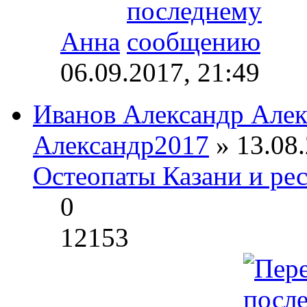
Анна
06.09.2017, 21:49
Иванов Александр Але
Александр2017
» 13.08.
Остеопаты Казани и ре
0
12153