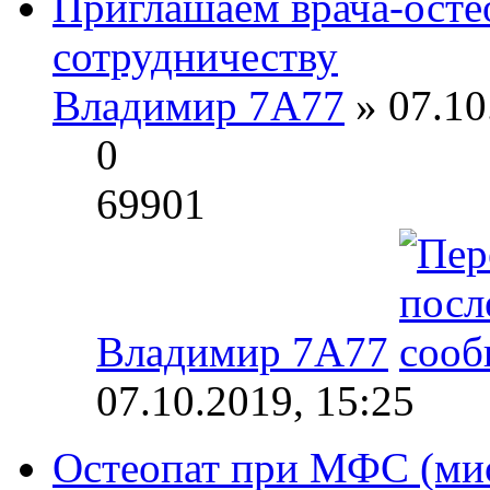
Приглашаем врача-осте
сотрудничеству
Владимир 7А77
» 07.10
0
69901
Владимир 7А77
07.10.2019, 15:25
Остеопат при МФС (ми