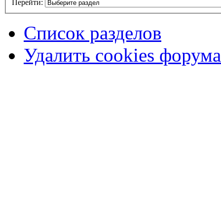
Перейти:
Список разделов
Удалить cookies форума