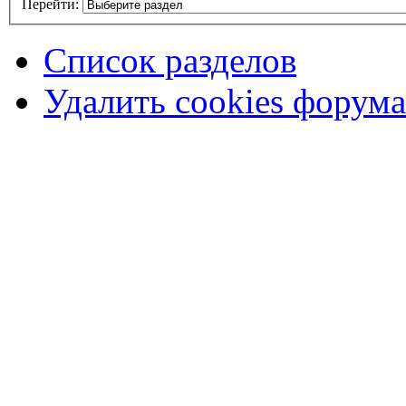
Перейти:
Список разделов
Удалить cookies форума