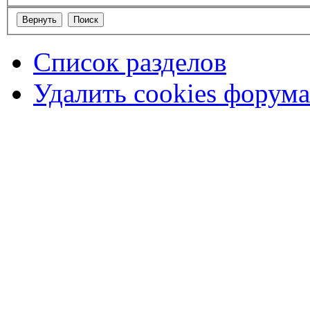
Список разделов
Удалить cookies форума