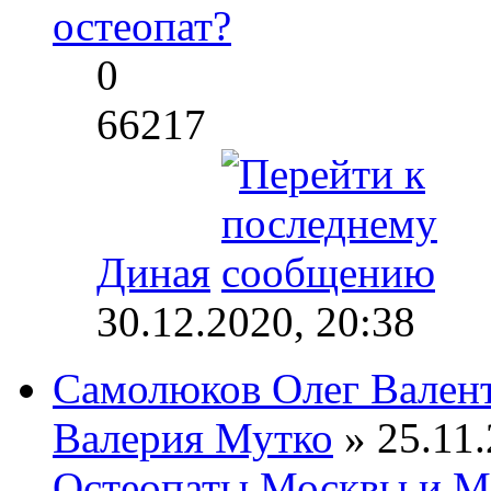
остеопат?
0
66217
Диная
30.12.2020, 20:38
Самолюков Олег Вален
Валерия Мутко
» 25.11.
Остеопаты Москвы и М