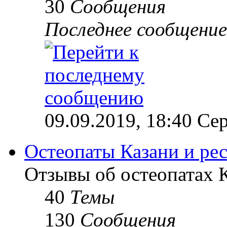
30
Сообщения
Последнее сообщение
09.09.2019, 18:40 Сер
Остеопаты Казани и ре
Отзывы об остеопатах 
40
Темы
130
Сообщения