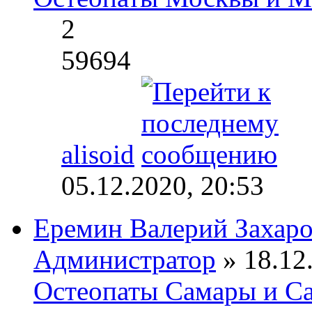
2
59694
alisoid
05.12.2020, 20:53
Еремин Валерий Захар
Администратор
» 18.12.
Остеопаты Самары и Са