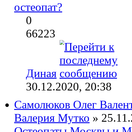
остеопат?
0
66223
Диная
30.12.2020, 20:38
Самолюков Олег Вален
Валерия Мутко
» 25.11.
Остеопаты Москвы и М