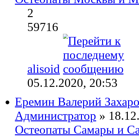
2
59716
alisoid
05.12.2020, 20:53
Еремин Валерий Захар
Администратор
» 18.12.
Остеопаты Самары и Са