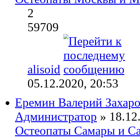
2
59709
alisoid
05.12.2020, 20:53
Еремин Валерий Захар
Администратор
» 18.12.
Остеопаты Самары и Са