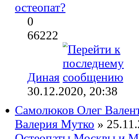
остеопат?
0
66222
Диная
30.12.2020, 20:38
Самолюков Олег Вален
Валерия Мутко
» 25.11.
Остеопаты Москвы и М