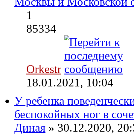
Москвы и Московской 
1
85334
Orkestr
18.01.2021, 10:04
У ребенка поведенческ
беспокойных ног в соче
Диная
» 30.12.2020, 20: