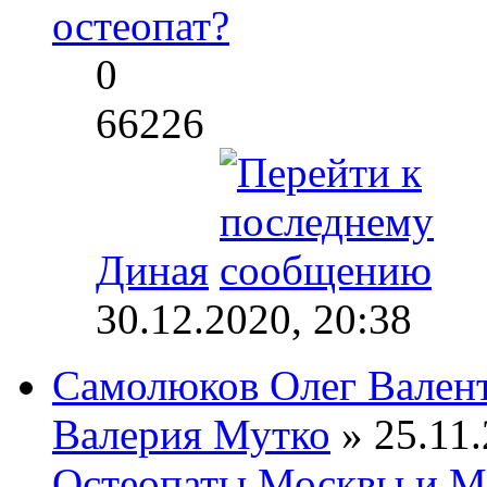
остеопат?
0
66226
Диная
30.12.2020, 20:38
Самолюков Олег Вален
Валерия Мутко
» 25.11.
Остеопаты Москвы и М