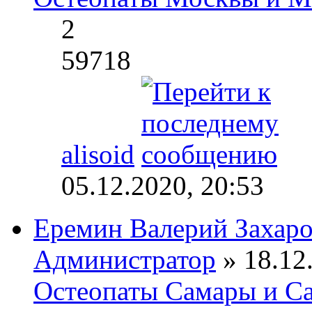
2
59718
alisoid
05.12.2020, 20:53
Еремин Валерий Захар
Администратор
» 18.12.
Остеопаты Самары и Са