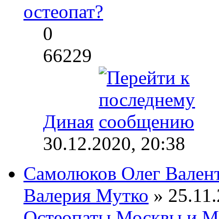
остеопат?
0
66229
Диная
30.12.2020, 20:38
Самолюков Олег Вален
Валерия Мутко
» 25.11.
Остеопаты Москвы и М