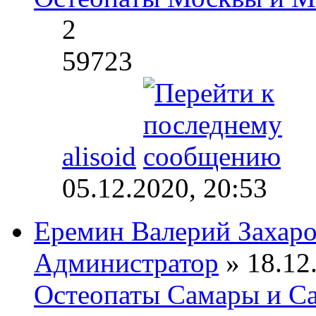
2
59723
alisoid
05.12.2020, 20:53
Еремин Валерий Захар
Администратор
» 18.12.
Остеопаты Самары и Са