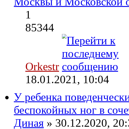
Москвы и Московской 
1
85344
Orkestr
18.01.2021, 10:04
У ребенка поведенческ
беспокойных ног в соче
Диная
» 30.12.2020, 20: