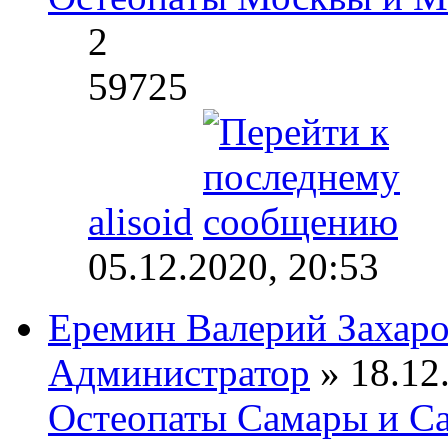
2
59725
alisoid
05.12.2020, 20:53
Еремин Валерий Захар
Администратор
» 18.12.
Остеопаты Самары и Са