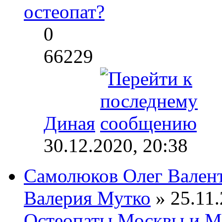
остеопат?
0
66229
Диная
30.12.2020, 20:38
Самолюков Олег Вален
Валерия Мутко
» 25.11.
Остеопаты Москвы и М