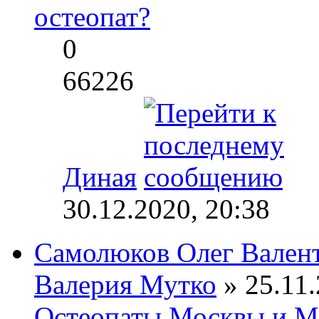
остеопат?
0
66226
Диная
30.12.2020, 20:38
Самолюков Олег Вален
Валерия Мутко
» 25.11.
Остеопаты Москвы и М