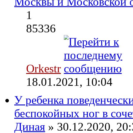
Москвы и Московской 
1
85336
Orkestr
18.01.2021, 10:04
У ребенка поведенческ
беспокойных ног в соче
Диная
» 30.12.2020, 20: