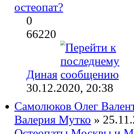
остеопат?
0
66220
Диная
30.12.2020, 20:38
Самолюков Олег Вален
Валерия Мутко
» 25.11.
Остеопаты Москвы и М