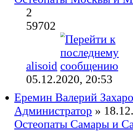
2
59702
alisoid
05.12.2020, 20:53
Еремин Валерий Захар
Администратор
» 18.12.
Остеопаты Самары и Са