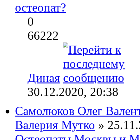
остеопат?
0
66222
Диная
30.12.2020, 20:38
Самолюков Олег Вален
Валерия Мутко
» 25.11.
Остеопаты Москвы и М