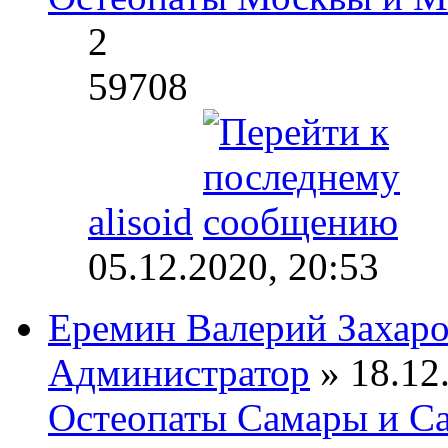
2
59708
alisoid
05.12.2020, 20:53
Еремин Валерий Захар
Администратор
» 18.12.
Остеопаты Самары и Са