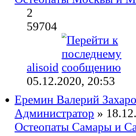
2
59704
alisoid
05.12.2020, 20:53
Еремин Валерий Захар
Администратор
» 18.12.
Остеопаты Самары и Са