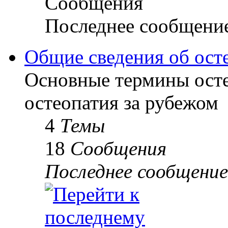
Сообщения
Последнее сообщени
Общие сведения об ост
Основные термины осте
остеопатия за рубежом
4
Темы
18
Сообщения
Последнее сообщение