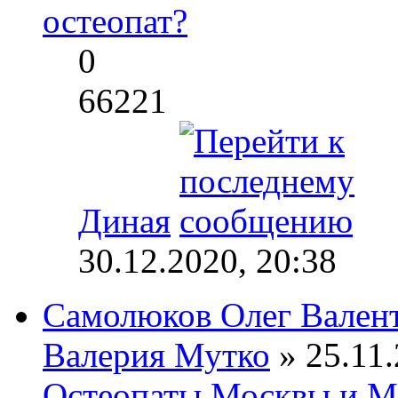
остеопат?
0
66221
Диная
30.12.2020, 20:38
Самолюков Олег Вален
Валерия Мутко
» 25.11.
Остеопаты Москвы и М