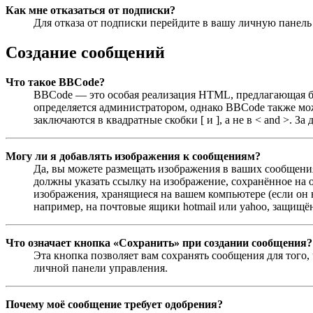
Как мне отказаться от подписки?
Для отказа от подписки перейдите в вашу личную панел
Создание сообщений
Что такое BBCode?
BBCode — это особая реализация HTML, предлагающая 
определяется администратором, однако BBCode также мо
заключаются в квадратные скобки [ и ], а не в < and >.
Могу ли я добавлять изображения к сообщениям?
Да, вы можете размещать изображения в ваших сообщения
должны указать ссылку на изображение, сохранённое на о
изображения, хранящиеся на вашем компьютере (если он 
например, на почтовые ящики hotmail или yahoo, защищён
Что означает кнопка «Сохранить» при создании сообщения?
Эта кнопка позволяет вам сохранять сообщения для того,
личной панели управления.
Почему моё сообщение требует одобрения?