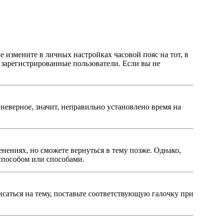
ае измените в личных настройках часовой пояс на тот, в
о зарегистрированные пользователи. Если вы не
неверное, значит, неправильно установлено время на
нениях, но сможете вернуться в тему позже. Однако,
способом или способами.
исаться на тему, поставьте соответствующую галочку при