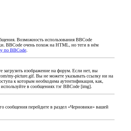
общения. Возможность использования BBCode
ки. BBCode очень похож на HTML, но теги в нём
ву по BBCode
.
 загрузить изображение на форум. Если нет, вы
m/my-picture.gif. Вы не можете указывать ссылку ни на
оступа к которым необходима аутентификация, как,
 используйте в сообщениях тэг BBCode [img].
ного сообщения перейдите в раздел «Черновики» вашей