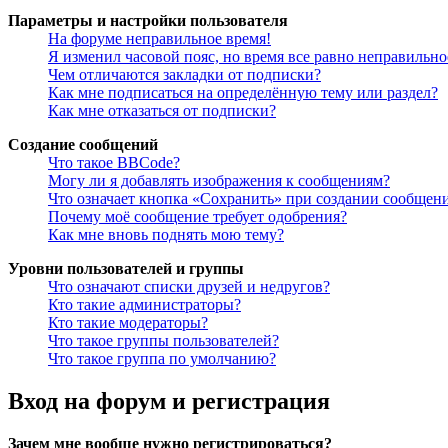
Параметры и настройки пользователя
На форуме неправильное время!
Я изменил часовой пояс, но время все равно неправильно
Чем отличаются закладки от подписки?
Как мне подписаться на определённую тему или раздел?
Как мне отказаться от подписки?
Создание сообщений
Что такое BBCode?
Могу ли я добавлять изображения к сообщениям?
Что означает кнопка «Сохранить» при создании сообщен
Почему моё сообщение требует одобрения?
Как мне вновь поднять мою тему?
Уровни пользователей и группы
Что означают списки друзей и недругов?
Кто такие администраторы?
Кто такие модераторы?
Что такое группы пользователей?
Что такое группа по умолчанию?
Вход на форум и регистрация
Зачем мне вообще нужно регистрироваться?