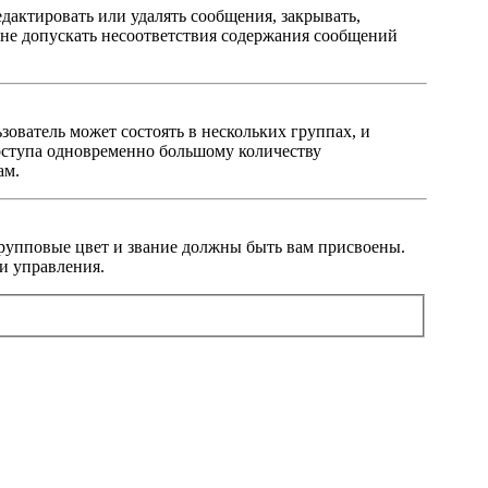
дактировать или удалять сообщения, закрывать,
— не допускать несоответствия содержания сообщений
ователь может состоять в нескольких группах, и
оступа одновременно большому количеству
ам.
 групповые цвет и звание должны быть вам присвоены.
и управления.