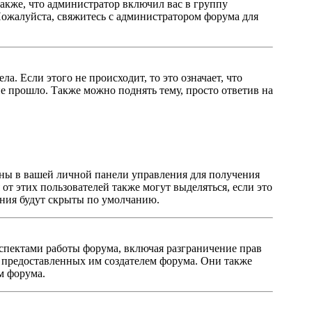
акже, что администратор включил вас в группу
Пожалуйста, свяжитесь с администратором форума для
. Если этого не происходит, то это означает, что
е прошло. Также можно поднять тему, просто ответив на
заны в вашей личной панели управления для получения
от этих пользователей также могут выделяться, если это
ения будут скрыты по умолчанию.
спектами работы форума, включая разграничение прав
в, предоставленных им создателем форума. Они также
м форума.