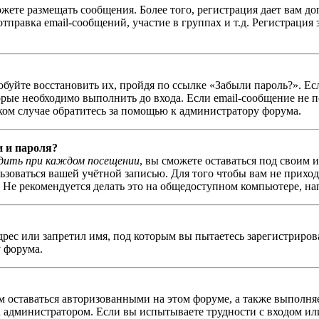
можете размещать сообщения. Более того, регистрация дает вам
правка email-сообщений, участие в группах и т.д. Регистрация 
обуйте восстановить их, пройдя по ссылке «Забыли пароль?». Ес
ые необходимо выполнить до входа. Если email-сообщение не п
аком случае обратитесь за помощью к администратору форума.
и и пароля?
дить при каждом посещении
, вы сможете оставаться под своим 
льзоваться вашей учётной записью. Для того чтобы вам не прихо
Не рекомендуется делать это на общедоступном компьютере, напр
рес или запретил имя, под которым вы пытаетесь зарегистриро
 форума.
ам оставаться авторизованными на этом форуме, а также выполня
администратором. Если вы испытываете трудности с входом или