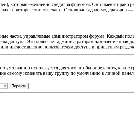
ей), которые ежедневно следят за форумом. Они имеют право ре
делах, за которые они отвечают. Основные задачи модераторов 
ные части, управляемые администратором форума. Каждый польз
ава доступа. Это облегчает администраторам назначение прав д
 или предоставление пользователям доступа к приватным раздел
 по умолчанию используется для того, чтобы определить, какие
ие самому изменять вашу группу по умолчанию в личной панел