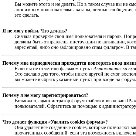
Вы можете этого и не делать. Но в таком случае вы не с
анонимным пользователям: аватары, личные сообщения, от
это сделать.
Я не могу войти. Что делать?
Сначала проверьте свои имя пользователя и пароль. Попр
должны быть отправлены инструкции по активации, котор
адрес email, либо оно заблокировано спам-фильтром. В т
Почему мне периодически приходится повторять ввод имен
Если вы не отметили флажком пункт
Автоматически вхо
Это сделано для того, чтобы никто другой не смог воспо
вы можете выбрать указанный пункт при входе на форум. 
Почему я не могу зарегистрироваться?
Возможно, администратор форума заблокировал ваш IP-ад
пользователей. Обратитесь за помощью к администратору
Что делает функция «Удалить cookies форума»?
Она удаляет все созданные cookies, которые позволяют в
прочитанных сообщений, если эта возможность включена 