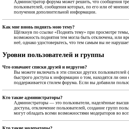
Администратор форума может решить, что сообщения тре
пользователей, сообщения которых, по его или её мнени
получения дополнительной информации.
Как мне вновь поднять мою тему?
Щёлкнув по ссылке «Поднять тему» при просмотре темы, в
возможность поднятия тем могла быть отключена, или вр
неё, однако удостоверьтесь, что тем самым вы не нарушае
Уровни пользователей и группы
Что означают списки друзей и недругов?
Вы можете включать в эти списки других пользователей 
быстрого доступа к информации о том, находятся ли они 
поддерживается стилем форума. Если вы добавили польз
Кто такие администраторы?
Администраторы — это пользователи, наделённые высшим
доступа, отключение пользователей, создание групп поль
могут обладать всеми возможностями модераторов во всех
Кто такие модераторы?