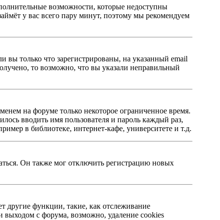
 дополнительные возможности, которые недоступны
займёт у вас всего пару минут, поэтому мы рекомендуем
ли вы только что зарегистрированы, на указанный email
олучено, то возможно, что вы указали неправильный
именем на форуме только некоторое ограниченное время.
дилось вводить имя пользователя и пароль каждый раз,
имер в библиотеке, интернет-кафе, университете и т.д.
ваться. Он также мог отключить регистрацию новых
ет другие функции, такие, как отслеживание
 выходом с форума, возможно, удаление cookies