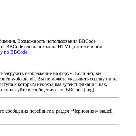
общения. Возможность использования BBCode
ки. BBCode очень похож на HTML, но теги в нём
ву по BBCode
.
 загрузить изображение на форум. Если нет, вы
m/my-picture.gif. Вы не можете указывать ссылку ни на
оступа к которым необходима аутентификация, как,
 используйте в сообщениях тэг BBCode [img].
ного сообщения перейдите в раздел «Черновики» вашей