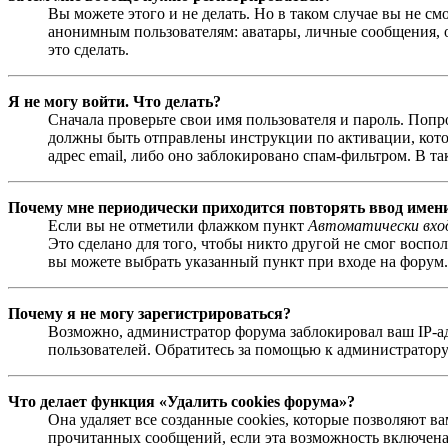
Вы можете этого и не делать. Но в таком случае вы не с
анонимным пользователям: аватары, личные сообщения, от
это сделать.
Я не могу войти. Что делать?
Сначала проверьте свои имя пользователя и пароль. Попр
должны быть отправлены инструкции по активации, котор
адрес email, либо оно заблокировано спам-фильтром. В т
Почему мне периодически приходится повторять ввод имен
Если вы не отметили флажком пункт
Автоматически вхо
Это сделано для того, чтобы никто другой не смог воспо
вы можете выбрать указанный пункт при входе на форум. 
Почему я не могу зарегистрироваться?
Возможно, администратор форума заблокировал ваш IP-ад
пользователей. Обратитесь за помощью к администратору
Что делает функция «Удалить cookies форума»?
Она удаляет все созданные cookies, которые позволяют в
прочитанных сообщений, если эта возможность включена 