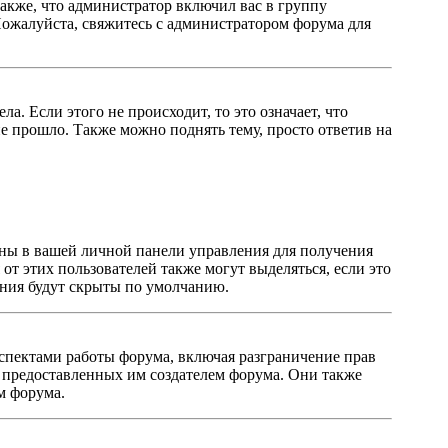
акже, что администратор включил вас в группу
Пожалуйста, свяжитесь с администратором форума для
. Если этого не происходит, то это означает, что
е прошло. Также можно поднять тему, просто ответив на
заны в вашей личной панели управления для получения
от этих пользователей также могут выделяться, если это
ения будут скрыты по умолчанию.
спектами работы форума, включая разграничение прав
в, предоставленных им создателем форума. Они также
м форума.