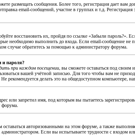
можете размещать сообщения. Более того, регистрация дает вам
правка email-сообщений, участие в группах и т.д. Регистрация 
обуйте восстановить их, пройдя по ссылке «Забыли пароль?». Ес
ые необходимо выполнить до входа. Если email-сообщение не п
аком случае обратитесь за помощью к администратору форума.
и и пароля?
дить при каждом посещении
, вы сможете оставаться под своим 
льзоваться вашей учётной записью. Для того чтобы вам не прихо
Не рекомендуется делать это на общедоступном компьютере, напр
рес или запретил имя, под которым вы пытаетесь зарегистриро
 форума.
ам оставаться авторизованными на этом форуме, а также выполня
администратором. Если вы испытываете трудности с входом или