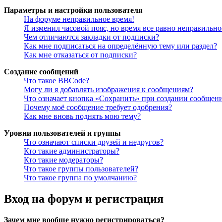
Параметры и настройки пользователя
На форуме неправильное время!
Я изменил часовой пояс, но время все равно неправильно
Чем отличаются закладки от подписки?
Как мне подписаться на определённую тему или раздел?
Как мне отказаться от подписки?
Создание сообщений
Что такое BBCode?
Могу ли я добавлять изображения к сообщениям?
Что означает кнопка «Сохранить» при создании сообщен
Почему моё сообщение требует одобрения?
Как мне вновь поднять мою тему?
Уровни пользователей и группы
Что означают списки друзей и недругов?
Кто такие администраторы?
Кто такие модераторы?
Что такое группы пользователей?
Что такое группа по умолчанию?
Вход на форум и регистрация
Зачем мне вообще нужно регистрироваться?