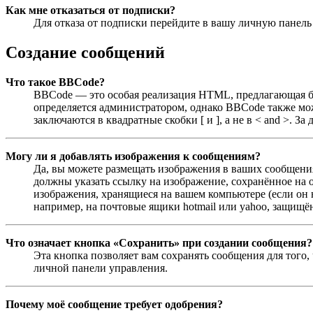
Как мне отказаться от подписки?
Для отказа от подписки перейдите в вашу личную панел
Создание сообщений
Что такое BBCode?
BBCode — это особая реализация HTML, предлагающая 
определяется администратором, однако BBCode также мо
заключаются в квадратные скобки [ и ], а не в < and >.
Могу ли я добавлять изображения к сообщениям?
Да, вы можете размещать изображения в ваших сообщения
должны указать ссылку на изображение, сохранённое на о
изображения, хранящиеся на вашем компьютере (если он 
например, на почтовые ящики hotmail или yahoo, защищён
Что означает кнопка «Сохранить» при создании сообщения?
Эта кнопка позволяет вам сохранять сообщения для того,
личной панели управления.
Почему моё сообщение требует одобрения?