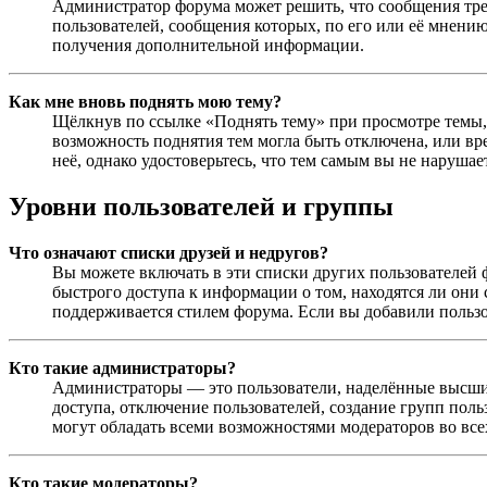
Администратор форума может решить, что сообщения тре
пользователей, сообщения которых, по его или её мнени
получения дополнительной информации.
Как мне вновь поднять мою тему?
Щёлкнув по ссылке «Поднять тему» при просмотре темы, в
возможность поднятия тем могла быть отключена, или вр
неё, однако удостоверьтесь, что тем самым вы не нарушае
Уровни пользователей и группы
Что означают списки друзей и недругов?
Вы можете включать в эти списки других пользователей 
быстрого доступа к информации о том, находятся ли они 
поддерживается стилем форума. Если вы добавили польз
Кто такие администраторы?
Администраторы — это пользователи, наделённые высшим
доступа, отключение пользователей, создание групп поль
могут обладать всеми возможностями модераторов во всех
Кто такие модераторы?