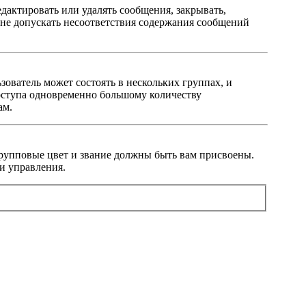
дактировать или удалять сообщения, закрывать,
— не допускать несоответствия содержания сообщений
ователь может состоять в нескольких группах, и
оступа одновременно большому количеству
ам.
 групповые цвет и звание должны быть вам присвоены.
и управления.