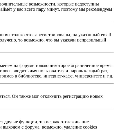
 дополнительные возможности, которые недоступны
займёт у вас всего пару минут, поэтому мы рекомендуем
ли вы только что зарегистрированы, на указанный email
олучено, то возможно, что вы указали неправильный
именем на форуме только некоторое ограниченное время.
дилось вводить имя пользователя и пароль каждый раз,
имер в библиотеке, интернет-кафе, университете и т.д.
ваться. Он также мог отключить регистрацию новых
ет другие функции, такие, как отслеживание
 выходом с форума, возможно, удаление cookies