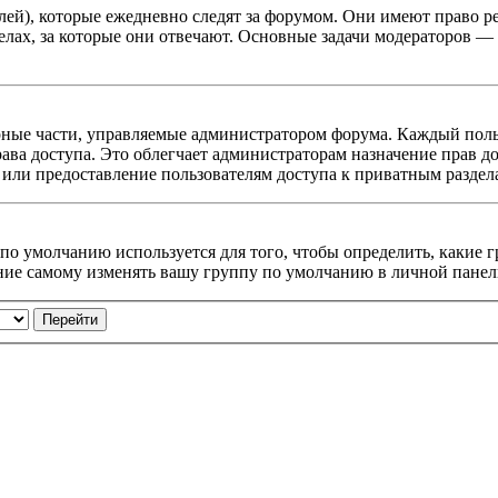
ей), которые ежедневно следят за форумом. Они имеют право ре
делах, за которые они отвечают. Основные задачи модераторов 
ные части, управляемые администратором форума. Каждый польз
ава доступа. Это облегчает администраторам назначение прав д
 или предоставление пользователям доступа к приватным раздел
 по умолчанию используется для того, чтобы определить, какие
ие самому изменять вашу группу по умолчанию в личной панел