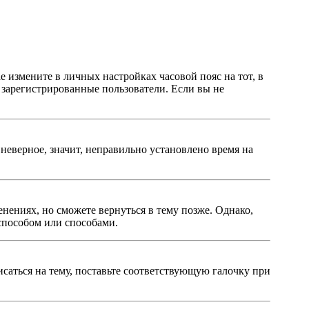
ае измените в личных настройках часовой пояс на тот, в
о зарегистрированные пользователи. Если вы не
неверное, значит, неправильно установлено время на
нениях, но сможете вернуться в тему позже. Однако,
способом или способами.
исаться на тему, поставьте соответствующую галочку при