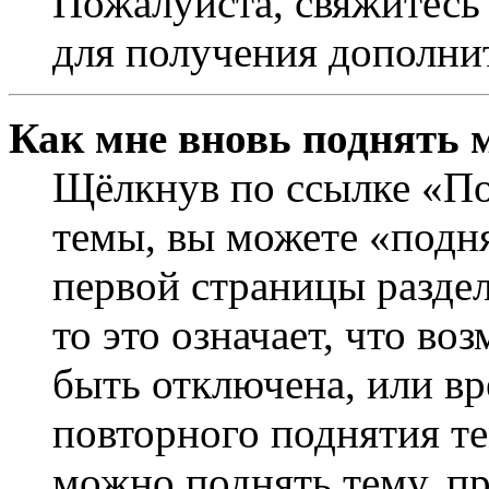
Пожалуйста, свяжитесь
для получения дополни
Как мне вновь поднять 
Щёлкнув по ссылке «По
темы, вы можете «подня
первой страницы раздел
то это означает, что в
быть отключена, или вр
повторного поднятия т
можно поднять тему, пр