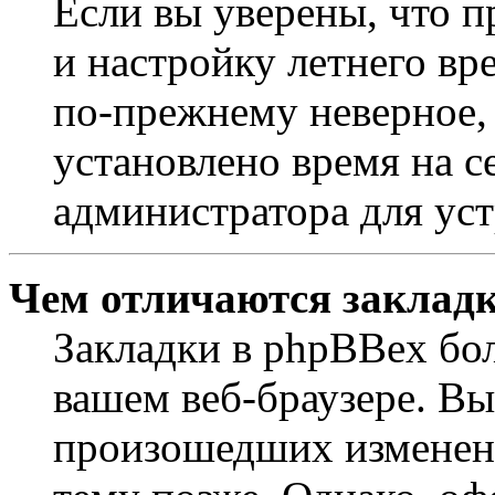
Если вы уверены, что п
и настройку летнего вр
по-прежнему неверное, 
установлено время на с
администратора для ус
Чем отличаются закладк
Закладки в phpBBex бо
вашем веб-браузере. Вы
произошедших изменени