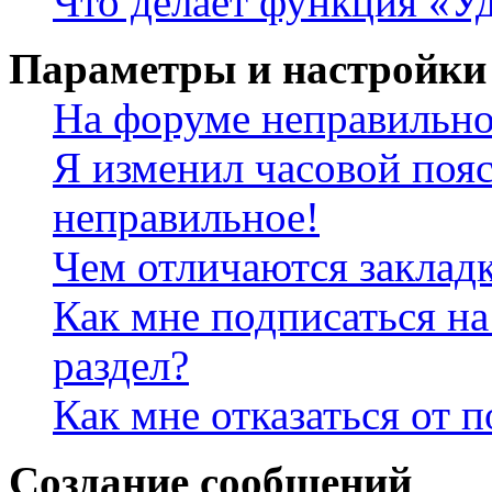
Что делает функция «Уд
Параметры и настройки
На форуме неправильно
Я изменил часовой пояс
неправильное!
Чем отличаются заклад
Как мне подписаться н
раздел?
Как мне отказаться от 
Создание сообщений