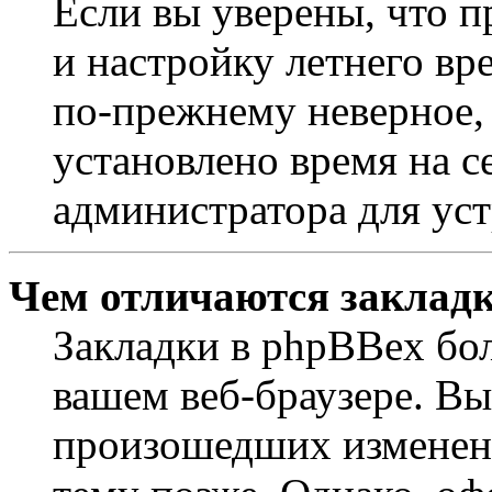
Если вы уверены, что п
и настройку летнего вр
по-прежнему неверное, 
установлено время на с
администратора для ус
Чем отличаются закладк
Закладки в phpBBex бо
вашем веб-браузере. Вы
произошедших изменени