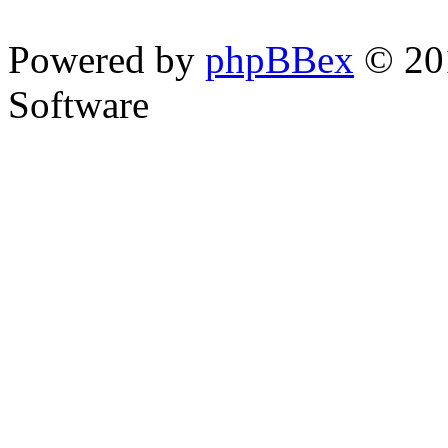
Powered by
phpBBex
© 20
Software