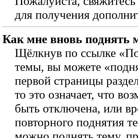
Пожалуйста, свяжитесь
для получения дополни
Как мне вновь поднять 
Щёлкнув по ссылке «По
темы, вы можете «подня
первой страницы раздел
то это означает, что в
быть отключена, или вр
повторного поднятия т
можно поднять тему, пр