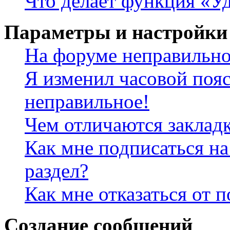
Что делает функция «Уд
Параметры и настройки
На форуме неправильно
Я изменил часовой пояс
неправильное!
Чем отличаются заклад
Как мне подписаться н
раздел?
Как мне отказаться от 
Создание сообщений