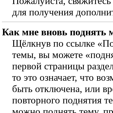
Пожалуйста, свяжитесь
для получения дополни
Как мне вновь поднять 
Щёлкнув по ссылке «По
темы, вы можете «подня
первой страницы раздел
то это означает, что в
быть отключена, или вр
повторного поднятия т
можно поднять тему, пр