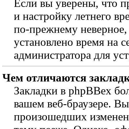
Если вы уверены, что п
и настройку летнего вр
по-прежнему неверное, 
установлено время на с
администратора для ус
Чем отличаются закладк
Закладки в phpBBex бо
вашем веб-браузере. Вы
произошедших изменени