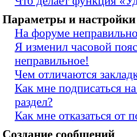
Что делает функция «Уд
Параметры и настройки
На форуме неправильно
Я изменил часовой пояс
неправильное!
Чем отличаются заклад
Как мне подписаться н
раздел?
Как мне отказаться от 
Создание сообщений