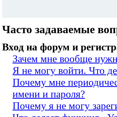
Часто задаваемые во
Вход на форум и регист
Зачем мне вообще нужн
Я не могу войти. Что д
Почему мне периодичес
имени и пароля?
Почему я не могу зарег