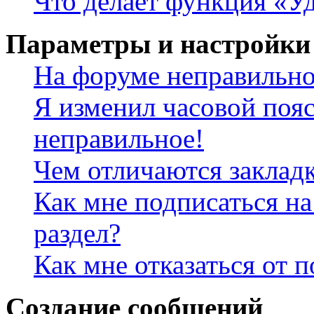
Что делает функция «Уд
Параметры и настройки
На форуме неправильно
Я изменил часовой пояс
неправильное!
Чем отличаются заклад
Как мне подписаться н
раздел?
Как мне отказаться от 
Создание сообщений