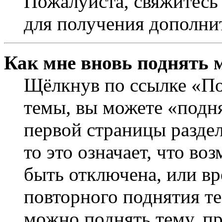
Пожалуйста, свяжитесь
для получения дополни
Как мне вновь поднять 
Щёлкнув по ссылке «По
темы, вы можете «подня
первой страницы раздел
то это означает, что в
быть отключена, или вр
повторного поднятия т
можно поднять тему, пр