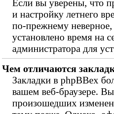
Если вы уверены, что п
и настройку летнего вр
по-прежнему неверное, 
установлено время на с
администратора для ус
Чем отличаются закладк
Закладки в phpBBex бо
вашем веб-браузере. Вы
произошедших изменени