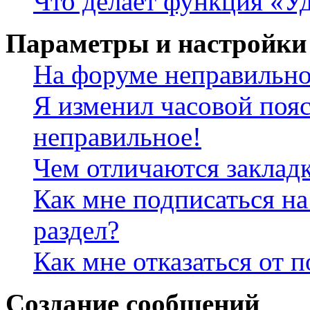
Что делает функция «Уд
Параметры и настройки
На форуме неправильно
Я изменил часовой пояс
неправильное!
Чем отличаются заклад
Как мне подписаться н
раздел?
Как мне отказаться от 
Создание сообщений