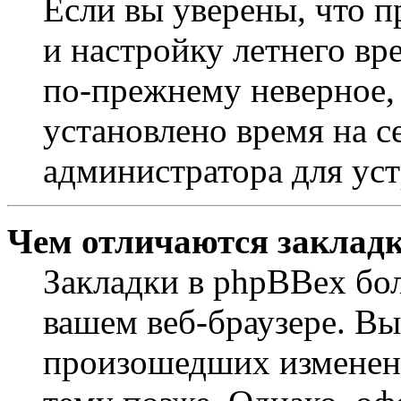
Если вы уверены, что п
и настройку летнего вр
по-прежнему неверное, 
установлено время на с
администратора для ус
Чем отличаются закладк
Закладки в phpBBex бо
вашем веб-браузере. Вы
произошедших изменени