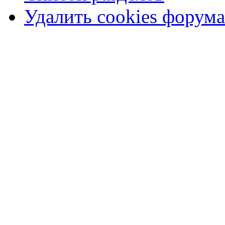
Удалить cookies форума