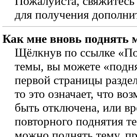
Пожалуйста, свяжитесь
для получения дополни
Как мне вновь поднять 
Щёлкнув по ссылке «По
темы, вы можете «подня
первой страницы раздел
то это означает, что в
быть отключена, или вр
повторного поднятия т
можно поднять тему, пр