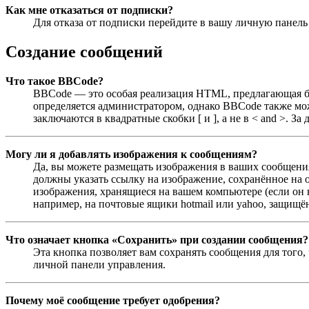
Как мне отказаться от подписки?
Для отказа от подписки перейдите в вашу личную панел
Создание сообщений
Что такое BBCode?
BBCode — это особая реализация HTML, предлагающая 
определяется администратором, однако BBCode также мо
заключаются в квадратные скобки [ и ], а не в < and >.
Могу ли я добавлять изображения к сообщениям?
Да, вы можете размещать изображения в ваших сообщения
должны указать ссылку на изображение, сохранённое на о
изображения, хранящиеся на вашем компьютере (если он 
например, на почтовые ящики hotmail или yahoo, защищён
Что означает кнопка «Сохранить» при создании сообщения?
Эта кнопка позволяет вам сохранять сообщения для того,
личной панели управления.
Почему моё сообщение требует одобрения?