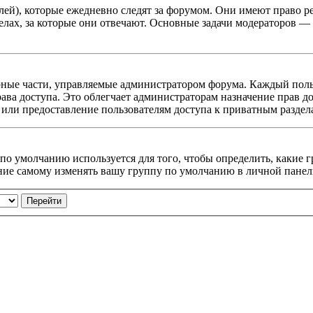
ей), которые ежедневно следят за форумом. Они имеют право ре
делах, за которые они отвечают. Основные задачи модераторов 
ные части, управляемые администратором форума. Каждый польз
ава доступа. Это облегчает администраторам назначение прав д
 или предоставление пользователям доступа к приватным раздел
 по умолчанию используется для того, чтобы определить, какие
ие самому изменять вашу группу по умолчанию в личной панел