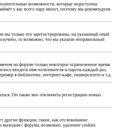
 дополнительные возможности, которые недоступны
займёт у вас всего пару минут, поэтому мы рекомендуем
ли вы только что зарегистрированы, на указанный email
олучено, то возможно, что вы указали неправильный
именем на форуме только некоторое ограниченное время.
дилось вводить имя пользователя и пароль каждый раз,
имер в библиотеке, интернет-кафе, университете и т.д.
ваться. Он также мог отключить регистрацию новых
ет другие функции, такие, как отслеживание
 выходом с форума, возможно, удаление cookies