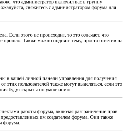
акже, что администратор включил вас в группу
Пожалуйста, свяжитесь с администратором форума для
. Если этого не происходит, то это означает, что
е прошло. Также можно поднять тему, просто ответив на
заны в вашей личной панели управления для получения
от этих пользователей также могут выделяться, если это
ения будут скрыты по умолчанию.
спектами работы форума, включая разграничение прав
в, предоставленных им создателем форума. Они также
м форума.