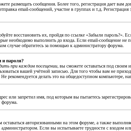
можете размещать сообщения. Более того, регистрация дает вам
правка email-сообщений, участие в группах и т.д. Регистрация 
обуйте восстановить их, пройдя по ссылке «Забыли пароль?». Ес
ые необходимо выполнить до входа. Если email-сообщение не п
аком случае обратитесь за помощью к администратору форума.
и и пароля?
дить при каждом посещении
, вы сможете оставаться под своим 
льзоваться вашей учётной записью. Для того чтобы вам не прихо
Не рекомендуется делать это на общедоступном компьютере, напр
рес или запретил имя, под которым вы пытаетесь зарегистриро
 форума.
ам оставаться авторизованными на этом форуме, а также выполня
администратором. Если вы испытываете трудности с входом или