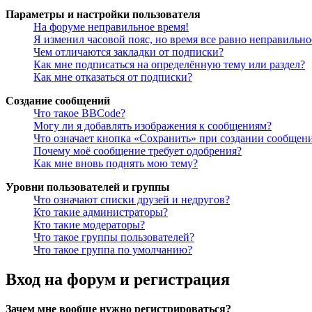
Параметры и настройки пользователя
На форуме неправильное время!
Я изменил часовой пояс, но время все равно неправильно
Чем отличаются закладки от подписки?
Как мне подписаться на определённую тему или раздел?
Как мне отказаться от подписки?
Создание сообщений
Что такое BBCode?
Могу ли я добавлять изображения к сообщениям?
Что означает кнопка «Сохранить» при создании сообщен
Почему моё сообщение требует одобрения?
Как мне вновь поднять мою тему?
Уровни пользователей и группы
Что означают списки друзей и недругов?
Кто такие администраторы?
Кто такие модераторы?
Что такое группы пользователей?
Что такое группа по умолчанию?
Вход на форум и регистрация
Зачем мне вообще нужно регистрироваться?