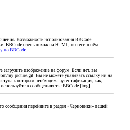
общения. Возможность использования BBCode
ки. BBCode очень похож на HTML, но теги в нём
ву по BBCode
.
 загрузить изображение на форум. Если нет, вы
m/my-picture.gif. Вы не можете указывать ссылку ни на
оступа к которым необходима аутентификация, как,
 используйте в сообщениях тэг BBCode [img].
ного сообщения перейдите в раздел «Черновики» вашей