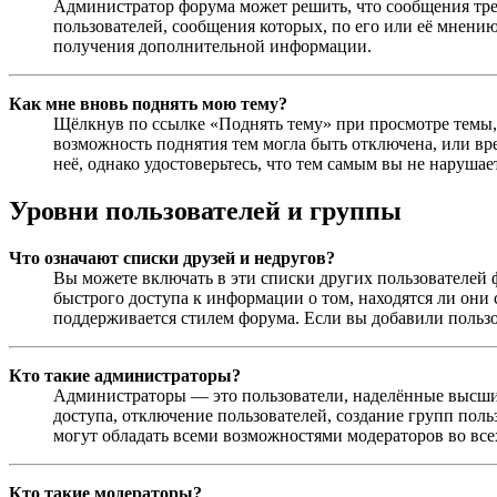
Администратор форума может решить, что сообщения тре
пользователей, сообщения которых, по его или её мнени
получения дополнительной информации.
Как мне вновь поднять мою тему?
Щёлкнув по ссылке «Поднять тему» при просмотре темы, в
возможность поднятия тем могла быть отключена, или вр
неё, однако удостоверьтесь, что тем самым вы не нарушае
Уровни пользователей и группы
Что означают списки друзей и недругов?
Вы можете включать в эти списки других пользователей 
быстрого доступа к информации о том, находятся ли они 
поддерживается стилем форума. Если вы добавили польз
Кто такие администраторы?
Администраторы — это пользователи, наделённые высшим
доступа, отключение пользователей, создание групп поль
могут обладать всеми возможностями модераторов во всех
Кто такие модераторы?