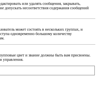
дактировать или удалять сообщения, закрывать,
— не допускать несоответствия содержания сообщений
ователь может состоять в нескольких группах, и
оступа одновременно большому количеству
ам.
 групповые цвет и звание должны быть вам присвоены.
и управления.