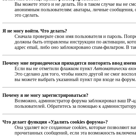
Вы можете этого и не делать. Но в таком случае вы не с
анонимным пользователям: аватары, личные сообщения, от
это сделать.
Я не могу войти. Что делать?
Сначала проверьте свои имя пользователя и пароль. Попр
должны быть отправлены инструкции по активации, котор
адрес email, либо оно заблокировано спам-фильтром. В т
Почему мне периодически приходится повторять ввод имен
Если вы не отметили флажком пункт
Автоматически вхо
Это сделано для того, чтобы никто другой не смог воспо
вы можете выбрать указанный пункт при входе на форум. 
Почему я не могу зарегистрироваться?
Возможно, администратор форума заблокировал ваш IP-ад
пользователей. Обратитесь за помощью к администратору
Что делает функция «Удалить cookies форума»?
Она удаляет все созданные cookies, которые позволяют в
прочитанных сообщений, если эта возможность включена 