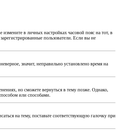
ае измените в личных настройках часовой пояс на тот, в
о зарегистрированные пользователи. Если вы не
неверное, значит, неправильно установлено время на
нениях, но сможете вернуться в тему позже. Однако,
способом или способами.
исаться на тему, поставьте соответствующую галочку при