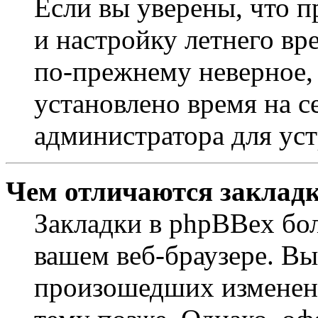
Если вы уверены, что п
и настройку летнего вр
по-прежнему неверное, 
установлено время на с
администратора для ус
Чем отличаются закладк
Закладки в phpBBex бо
вашем веб-браузере. Вы
произошедших изменени