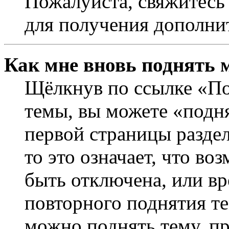
Пожалуйста, свяжитесь
для получения дополни
Как мне вновь поднять 
Щёлкнув по ссылке «По
темы, вы можете «подня
первой страницы раздел
то это означает, что в
быть отключена, или вр
повторного поднятия т
можно поднять тему, пр