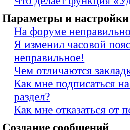
Что делает функция «Уд
Параметры и настройки
На форуме неправильно
Я изменил часовой пояс
неправильное!
Чем отличаются заклад
Как мне подписаться н
раздел?
Как мне отказаться от 
Создание сообщений