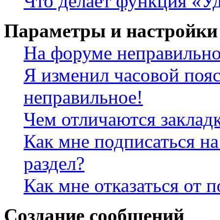
Что делает функция «Уд
Параметры и настройки
На форуме неправильно
Я изменил часовой пояс
неправильное!
Чем отличаются заклад
Как мне подписаться н
раздел?
Как мне отказаться от 
Создание сообщений