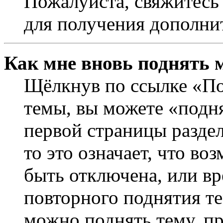
Пожалуйста, свяжитесь
для получения дополни
Как мне вновь поднять 
Щёлкнув по ссылке «По
темы, вы можете «подня
первой страницы раздел
то это означает, что в
быть отключена, или вр
повторного поднятия т
можно поднять тему, пр