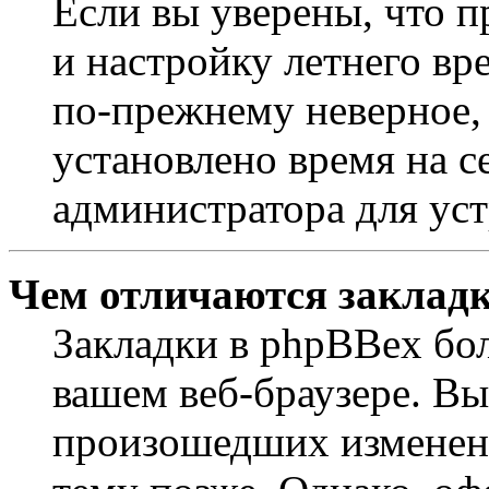
Если вы уверены, что п
и настройку летнего вр
по-прежнему неверное, 
установлено время на с
администратора для ус
Чем отличаются закладк
Закладки в phpBBex бо
вашем веб-браузере. Вы
произошедших изменени