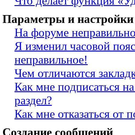
Что делает функция «Уд
Параметры и настройки
На форуме неправильно
Я изменил часовой пояс
неправильное!
Чем отличаются заклад
Как мне подписаться н
раздел?
Как мне отказаться от 
Создание сообщений