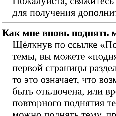
Пожалуйста, свяжитесь
для получения дополни
Как мне вновь поднять 
Щёлкнув по ссылке «По
темы, вы можете «подня
первой страницы раздел
то это означает, что в
быть отключена, или вр
повторного поднятия т
можно поднять тему, пр