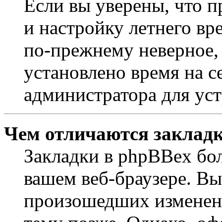
Если вы уверены, что п
и настройку летнего вр
по-прежнему неверное, 
установлено время на с
администратора для ус
Чем отличаются закладк
Закладки в phpBBex бо
вашем веб-браузере. Вы
произошедших изменени