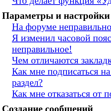
Что делает функция «Уд
Параметры и настройки
На форуме неправильно
Я изменил часовой пояс
неправильное!
Чем отличаются заклад
Как мне подписаться н
раздел?
Как мне отказаться от 
Создание сообщений