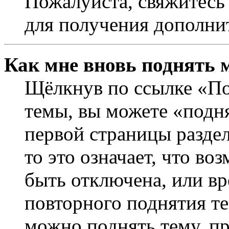
Пожалуйста, свяжитесь
для получения дополни
Как мне вновь поднять 
Щёлкнув по ссылке «По
темы, вы можете «подня
первой страницы раздел
то это означает, что в
быть отключена, или вр
повторного поднятия т
можно поднять тему, пр