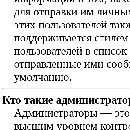
для отправки им личны
этих пользователей так
поддерживается стилем
пользователей в список
отправленные ими сооб
умолчанию.
Кто такие администрат
Администраторы — это 
высшим уровнем контр