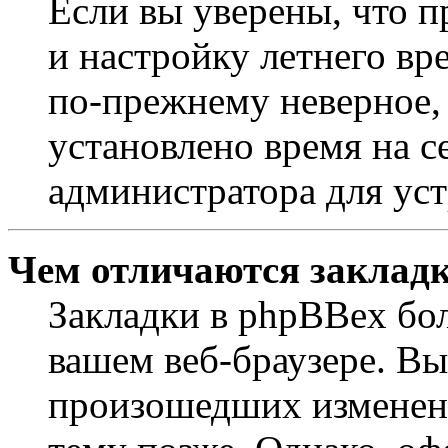
Если вы уверены, что п
и настройку летнего вр
по-прежнему неверное, 
установлено время на с
администратора для ус
Чем отличаются закладк
Закладки в phpBBex бо
вашем веб-браузере. Вы
произошедших изменени