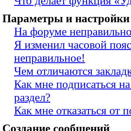
Что делает функция «Уд
Параметры и настройки
На форуме неправильно
Я изменил часовой пояс
неправильное!
Чем отличаются заклад
Как мне подписаться н
раздел?
Как мне отказаться от 
Создание сообщений