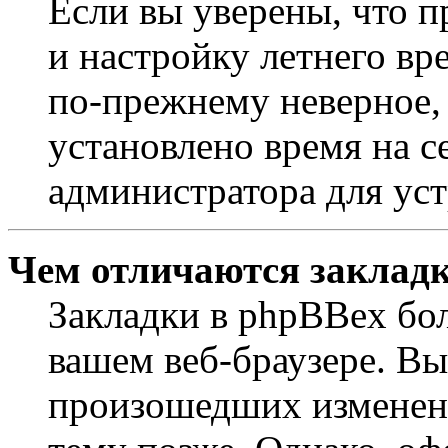
Если вы уверены, что п
и настройку летнего вр
по-прежнему неверное, 
установлено время на с
администратора для ус
Чем отличаются закладк
Закладки в phpBBex бо
вашем веб-браузере. Вы
произошедших изменени