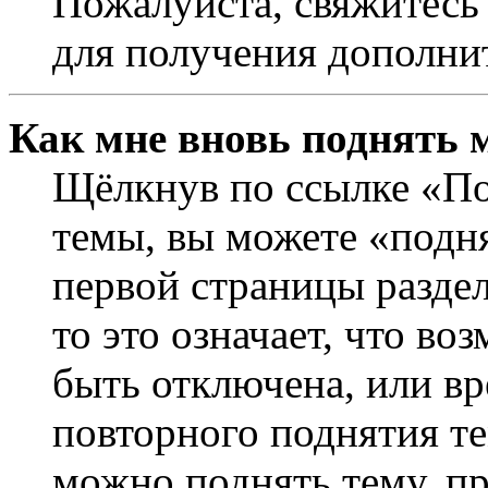
Пожалуйста, свяжитесь
для получения дополни
Как мне вновь поднять 
Щёлкнув по ссылке «По
темы, вы можете «подня
первой страницы раздел
то это означает, что в
быть отключена, или вр
повторного поднятия т
можно поднять тему, пр