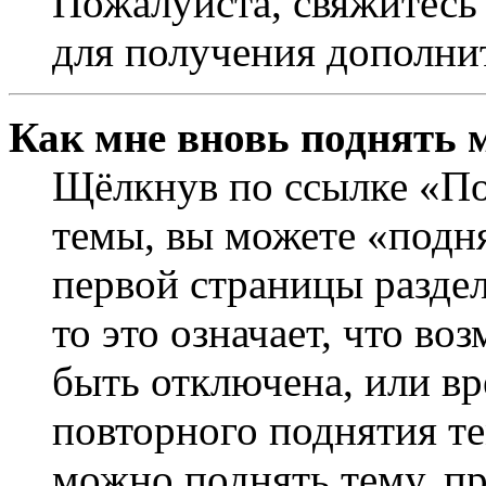
Пожалуйста, свяжитесь
для получения дополни
Как мне вновь поднять 
Щёлкнув по ссылке «По
темы, вы можете «подня
первой страницы раздел
то это означает, что в
быть отключена, или вр
повторного поднятия т
можно поднять тему, пр