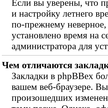
Если вы уверены, что п
и настройку летнего вр
по-прежнему неверное, 
установлено время на с
администратора для ус
Чем отличаются закладк
Закладки в phpBBex бо
вашем веб-браузере. Вы
произошедших изменени