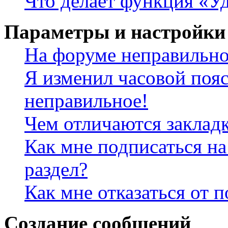
Что делает функция «Уд
Параметры и настройки
На форуме неправильно
Я изменил часовой пояс
неправильное!
Чем отличаются заклад
Как мне подписаться н
раздел?
Как мне отказаться от 
Создание сообщений