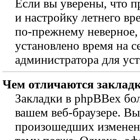
Если вы уверены, что п
и настройку летнего вр
по-прежнему неверное, 
установлено время на с
администратора для ус
Чем отличаются закладк
Закладки в phpBBex бо
вашем веб-браузере. Вы
произошедших изменени