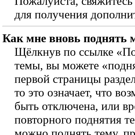
Пожалуйста, свяжитесь
для получения дополни
Как мне вновь поднять 
Щёлкнув по ссылке «По
темы, вы можете «подня
первой страницы раздел
то это означает, что в
быть отключена, или вр
повторного поднятия т
можно поднять тему, пр