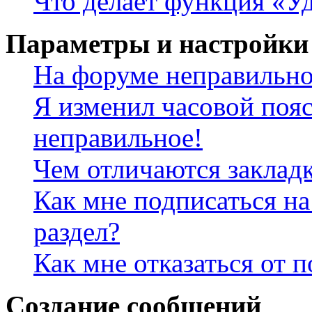
Что делает функция «Уд
Параметры и настройки
На форуме неправильно
Я изменил часовой пояс
неправильное!
Чем отличаются заклад
Как мне подписаться н
раздел?
Как мне отказаться от 
Создание сообщений