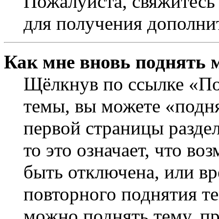
Пожалуйста, свяжитесь
для получения дополни
Как мне вновь поднять 
Щёлкнув по ссылке «По
темы, вы можете «подня
первой страницы раздел
то это означает, что в
быть отключена, или вр
повторного поднятия т
можно поднять тему, пр