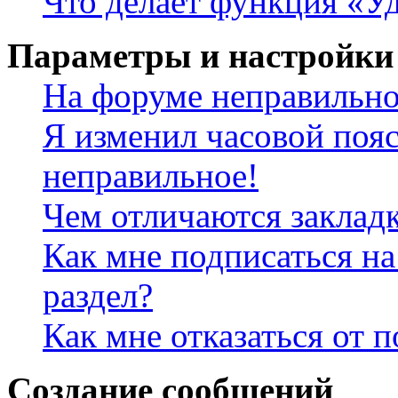
Что делает функция «Уд
Параметры и настройки
На форуме неправильно
Я изменил часовой пояс
неправильное!
Чем отличаются заклад
Как мне подписаться н
раздел?
Как мне отказаться от 
Создание сообщений