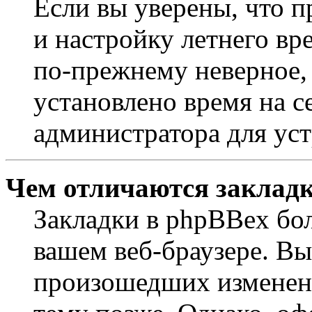
Если вы уверены, что п
и настройку летнего вр
по-прежнему неверное, 
установлено время на с
администратора для ус
Чем отличаются закладк
Закладки в phpBBex бо
вашем веб-браузере. Вы
произошедших изменени