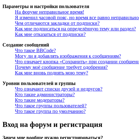
Параметры и настройки пользователя
На форуме неправильное время!
Я изменил часовой пояс, но время все равно неправильно
Чем отличаются закладки от подписки?
Как мне подписаться на определённую тему или раздел?
Как мне отказаться от подписки?
Создание сообщений
Что такое BBCode?
Могу ли я добавлять изображения к сообщениям?
Что означает кнопка «Сохранить» при создании сообщен
Почему моё сообщение требует одобрения?
Как мне вновь поднять мою тему?
Уровни пользователей и группы
Что означают списки друзей и недругов?
Кто такие администраторы?
Кто такие модераторы?
Что такое группы пользователей?
Что такое группа по умолчанию?
Вход на форум и регистрация
Зачем мне вообще нужно регистрироваться?