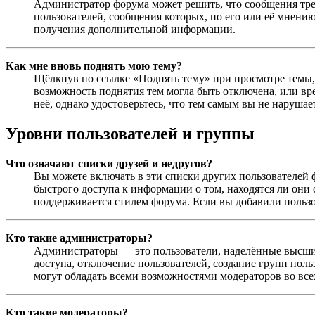
Администратор форума может решить, что сообщения тре
пользователей, сообщения которых, по его или её мнени
получения дополнительной информации.
Как мне вновь поднять мою тему?
Щёлкнув по ссылке «Поднять тему» при просмотре темы, в
возможность поднятия тем могла быть отключена, или вр
неё, однако удостоверьтесь, что тем самым вы не нарушае
Уровни пользователей и группы
Что означают списки друзей и недругов?
Вы можете включать в эти списки других пользователей 
быстрого доступа к информации о том, находятся ли они 
поддерживается стилем форума. Если вы добавили польз
Кто такие администраторы?
Администраторы — это пользователи, наделённые высшим
доступа, отключение пользователей, создание групп поль
могут обладать всеми возможностями модераторов во всех
Кто такие модераторы?