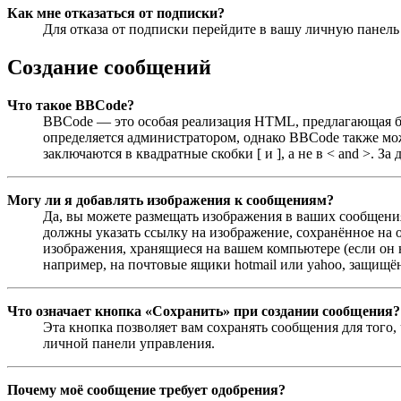
Как мне отказаться от подписки?
Для отказа от подписки перейдите в вашу личную панел
Создание сообщений
Что такое BBCode?
BBCode — это особая реализация HTML, предлагающая 
определяется администратором, однако BBCode также мо
заключаются в квадратные скобки [ и ], а не в < and >.
Могу ли я добавлять изображения к сообщениям?
Да, вы можете размещать изображения в ваших сообщения
должны указать ссылку на изображение, сохранённое на о
изображения, хранящиеся на вашем компьютере (если он 
например, на почтовые ящики hotmail или yahoo, защищён
Что означает кнопка «Сохранить» при создании сообщения?
Эта кнопка позволяет вам сохранять сообщения для того,
личной панели управления.
Почему моё сообщение требует одобрения?