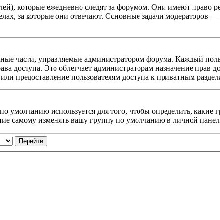
ей), которые ежедневно следят за форумом. Они имеют право ре
делах, за которые они отвечают. Основные задачи модераторов 
ные части, управляемые администратором форума. Каждый польз
ава доступа. Это облегчает администраторам назначение прав д
 или предоставление пользователям доступа к приватным раздел
 по умолчанию используется для того, чтобы определить, какие
ие самому изменять вашу группу по умолчанию в личной панел