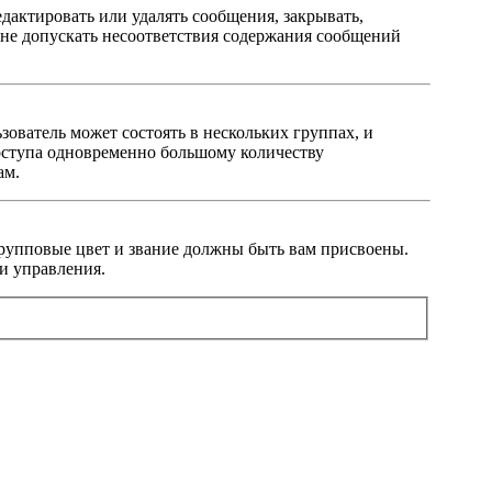
дактировать или удалять сообщения, закрывать,
— не допускать несоответствия содержания сообщений
ователь может состоять в нескольких группах, и
оступа одновременно большому количеству
ам.
 групповые цвет и звание должны быть вам присвоены.
и управления.