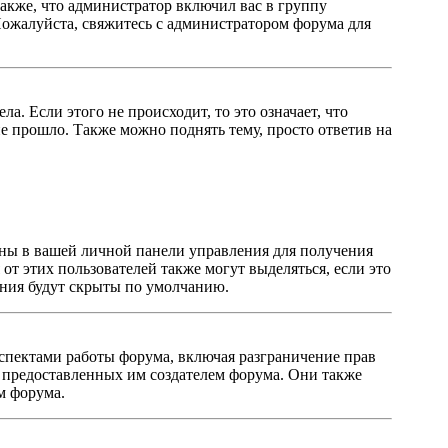
акже, что администратор включил вас в группу
Пожалуйста, свяжитесь с администратором форума для
. Если этого не происходит, то это означает, что
е прошло. Также можно поднять тему, просто ответив на
заны в вашей личной панели управления для получения
от этих пользователей также могут выделяться, если это
ения будут скрыты по умолчанию.
спектами работы форума, включая разграничение прав
в, предоставленных им создателем форума. Они также
м форума.