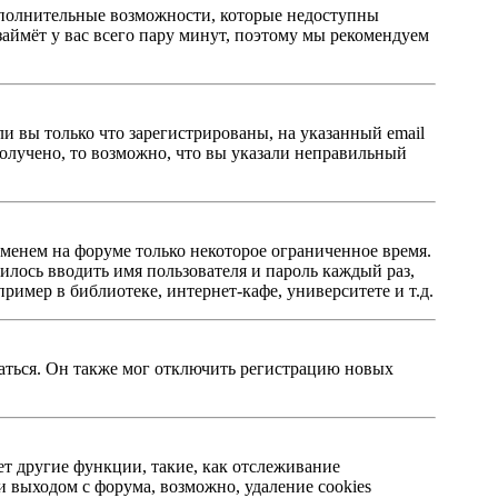
 дополнительные возможности, которые недоступны
займёт у вас всего пару минут, поэтому мы рекомендуем
ли вы только что зарегистрированы, на указанный email
олучено, то возможно, что вы указали неправильный
именем на форуме только некоторое ограниченное время.
дилось вводить имя пользователя и пароль каждый раз,
имер в библиотеке, интернет-кафе, университете и т.д.
ваться. Он также мог отключить регистрацию новых
ет другие функции, такие, как отслеживание
 выходом с форума, возможно, удаление cookies