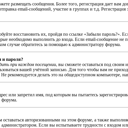
можете размещать сообщения. Более того, регистрация дает вам
правка email-сообщений, участие в группах и т.д. Регистрация 
обуйте восстановить их, пройдя по ссылке «Забыли пароль?». Ес
ые необходимо выполнить до входа. Если email-сообщение не п
аком случае обратитесь за помощью к администратору форума.
и и пароля?
дить при каждом посещении
, вы сможете оставаться под своим 
льзоваться вашей учётной записью. Для того чтобы вам не прихо
Не рекомендуется делать это на общедоступном компьютере, напр
рес или запретил имя, под которым вы пытаетесь зарегистриро
 форума.
ам оставаться авторизованными на этом форуме, а также выполня
администратором. Если вы испытываете трудности с входом или