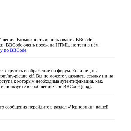
общения. Возможность использования BBCode
ки. BBCode очень похож на HTML, но теги в нём
ву по BBCode
.
 загрузить изображение на форум. Если нет, вы
m/my-picture.gif. Вы не можете указывать ссылку ни на
оступа к которым необходима аутентификация, как,
 используйте в сообщениях тэг BBCode [img].
ного сообщения перейдите в раздел «Черновики» вашей