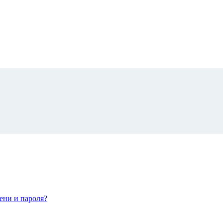
ени и пароля?