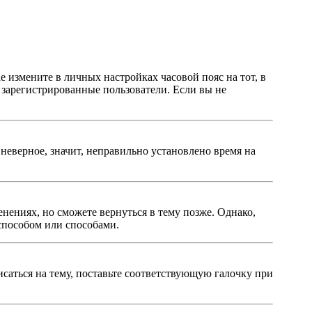
ае измените в личных настройках часовой пояс на тот, в
о зарегистрированные пользователи. Если вы не
неверное, значит, неправильно установлено время на
нениях, но сможете вернуться в тему позже. Однако,
способом или способами.
исаться на тему, поставьте соответствующую галочку при