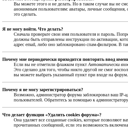
Вы можете этого и не делать. Но в таком случае вы не с
анонимным пользователям: аватары, личные сообщения, от
это сделать.
Я не могу войти. Что делать?
Сначала проверьте свои имя пользователя и пароль. Попр
должны быть отправлены инструкции по активации, котор
адрес email, либо оно заблокировано спам-фильтром. В т
Почему мне периодически приходится повторять ввод имен
Если вы не отметили флажком пункт
Автоматически вхо
Это сделано для того, чтобы никто другой не смог воспо
вы можете выбрать указанный пункт при входе на форум. 
Почему я не могу зарегистрироваться?
Возможно, администратор форума заблокировал ваш IP-ад
пользователей. Обратитесь за помощью к администратору
Что делает функция «Удалить cookies форума»?
Она удаляет все созданные cookies, которые позволяют в
прочитанных сообщений, если эта возможность включена 