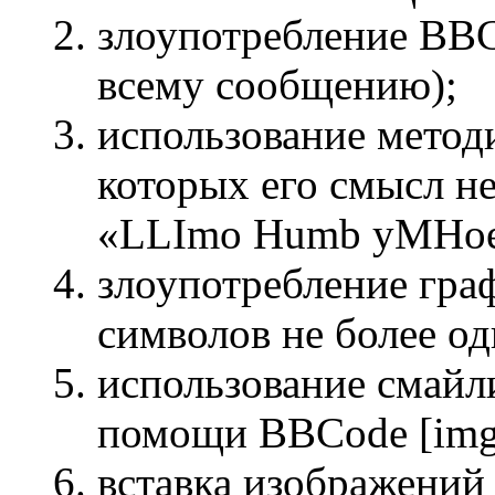
злоупотребление BBC
всему сообщению);
использование методи
которых его смысл не
«LLImo Humb yMHoe c
злоупотребление гра
символов не более од
использование смайли
помощи BBCode [img
вставка изображений