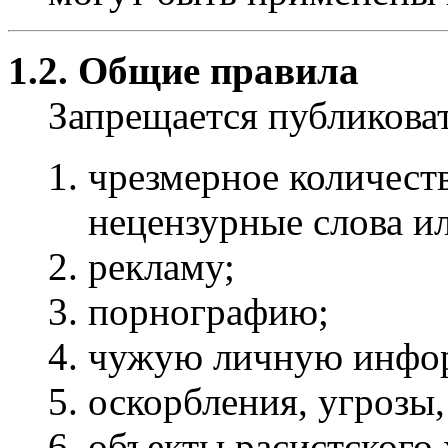
1.2. Общие правила
Запрещается публиков
чрезмерное количест
нецензурные слова и
рекламу;
порнографию;
чужую личную инфо
оскорбления, угрозы,
объекты расистского 