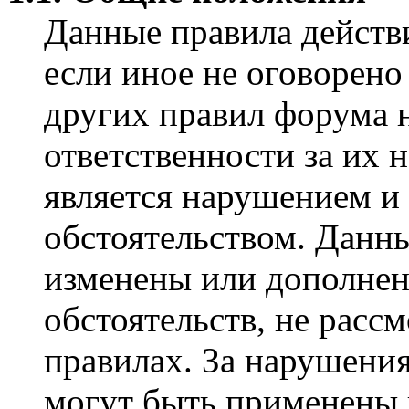
Данные правила действ
если иное не оговорено
других правил форума н
ответственности за их 
является нарушением и
обстоятельством. Данн
изменены или дополнен
обстоятельств, не расс
правилах. За нарушения
могут быть применены 