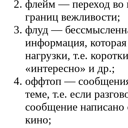
флейм — переход во 
границ вежливости;
флуд — бессмысленн
информация, которая 
нагрузки, т.е. корот
«интересно» и др.;
оффтоп — сообщения 
теме, т.е. если разго
сообщение написано о
кино;