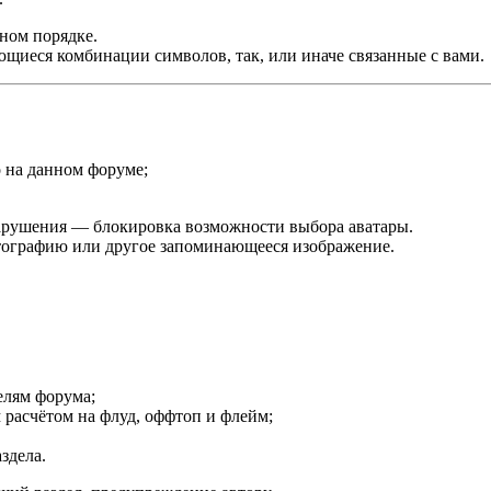
ном порядке.
ющиеся комбинации символов, так, или иначе связанные с вами.
 на данном форуме;
нарушения — блокировка возможности выбора аватары.
отографию или другое запоминающееся изображение.
елям форума;
 расчётом на флуд, оффтоп и флейм;
здела.