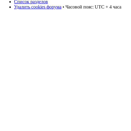
Список разделов
Удалить cookies форума
• Часовой пояс: UTC + 4 часа