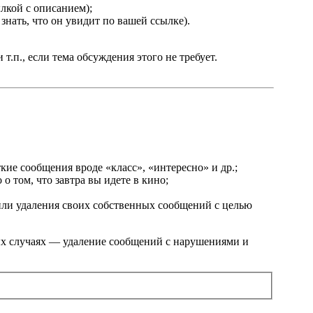
лкой с описанием);
знать, что он увидит по вашей ссылке).
.п., если тема обсуждения этого не требует.
кие сообщения вроде «класс», «интересно» и др.;
о том, что завтра вы идете в кино;
или удаления своих собственных сообщений с целью
ых случаях — удаление сообщений с нарушениями и