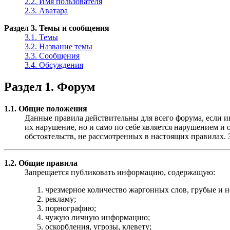
2.2. Имя пользователя
2.3. Аватара
Раздел 3. Темы и сообщения
3.1. Темы
3.2. Название темы
3.3. Сообщения
3.4. Обсуждения
Раздел 1. Форум
1.1. Общие положения
Данные правила действительны для всего форума, если ин
их нарушение, но и само по себе является нарушением 
обстоятельств, не рассмотренных в настоящих правилах.
1.2. Общие правила
Запрещается публиковать информацию, содержащую:
чрезмерное количество жаргонных слов, грубые и 
рекламу;
порнографию;
чужую личную информацию;
оскорбления, угрозы, клевету;