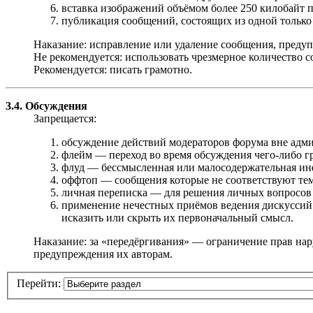
вставка изображений объёмом более 250 килобайт 
публикация сообщений, состоящих из одной только с
Наказание: исправление или удаление сообщения, предуп
Не рекомендуется: использовать чрезмерное количество с
Рекомендуется: писать грамотно.
3.4. Обсуждения
Запрещается:
обсуждение действий модераторов форума вне адми
флейм — переход во время обсуждения чего-либо г
флуд — бессмысленная или малосодержательная инфор
оффтоп — сообщения которые не соответствуют теме,
личная переписка — для решения личных вопросов
применение нечестных приёмов ведения дискуссий 
исказить или скрыть их первоначальный смысл.
Наказание: за «передёргивания» — ограничение прав на
предупреждения их авторам.
Перейти: