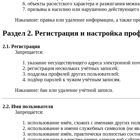
объекты расистского характера и разжигания межн
призывы к насилию или нарушению действующего з
Наказание: правка или удаление информации, а также пр
Раздел 2. Регистрация и настройка про
2.1. Регистрация
Запрещается:
указание несуществующего адреса электронной поч
регистрация нескольких учётных записей;
подделка профилей других пользователей;
подбор паролей к чужим учётным записям.
Наказание: бан или удаление учётной записи.
2.2. Имя пользователя
Запрещается:
использование имён, схожих с именами других пол
использование в имени служебных символов (не я
использование имён, практически полностью состо
использование в качестве имени адресов веб-сайтов