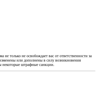
а не только не освобождает вас от ответственности за
 изменены или дополнены в силу возникновения
ны некоторые штрафные санкции.