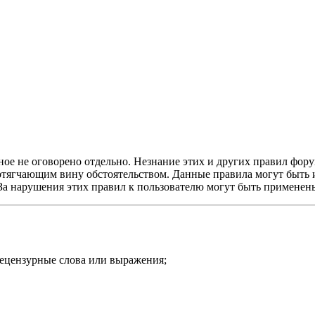
ое не оговорено отдельно. Незнание этих и других правил форум
и отягчающим вину обстоятельством. Данные правила могут быть
 За нарушения этих правил к пользователю могут быть примене
нецензурные слова или выражения;