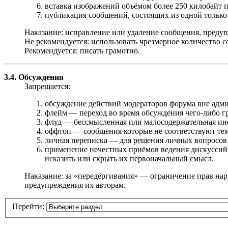
вставка изображений объёмом более 250 килобайт 
публикация сообщений, состоящих из одной только с
Наказание: исправление или удаление сообщения, предуп
Не рекомендуется: использовать чрезмерное количество с
Рекомендуется: писать грамотно.
3.4. Обсуждения
Запрещается:
обсуждение действий модераторов форума вне адми
флейм — переход во время обсуждения чего-либо г
флуд — бессмысленная или малосодержательная инфор
оффтоп — сообщения которые не соответствуют теме,
личная переписка — для решения личных вопросов
применение нечестных приёмов ведения дискуссий 
исказить или скрыть их первоначальный смысл.
Наказание: за «передёргивания» — ограничение прав на
предупреждения их авторам.
Перейти: