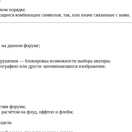
ном порядке.
ющиеся комбинации символов, так, или иначе связанные с вами.
 на данном форуме;
нарушения — блокировка возможности выбора аватары.
отографию или другое запоминающееся изображение.
елям форума;
 расчётом на флуд, оффтоп и флейм;
здела.