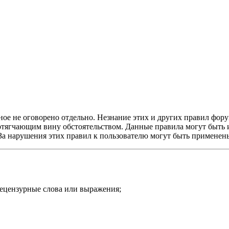
ое не оговорено отдельно. Незнание этих и других правил форум
и отягчающим вину обстоятельством. Данные правила могут быть
 За нарушения этих правил к пользователю могут быть примене
нецензурные слова или выражения;