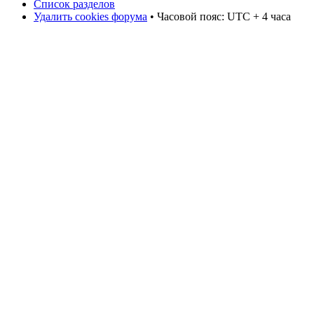
Список разделов
Удалить cookies форума
• Часовой пояс: UTC + 4 часа