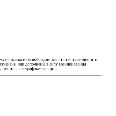
а не только не освобождает вас от ответственности за
 изменены или дополнены в силу возникновения
ны некоторые штрафные санкции.