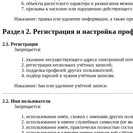
объекты расистского характера и разжигания межн
призывы к насилию или нарушению действующего з
Наказание: правка или удаление информации, а также пр
Раздел 2. Регистрация и настройка про
2.1. Регистрация
Запрещается:
указание несуществующего адреса электронной поч
регистрация нескольких учётных записей;
подделка профилей других пользователей;
подбор паролей к чужим учётным записям.
Наказание: бан или удаление учётной записи.
2.2. Имя пользователя
Запрещается:
использование имён, схожих с именами других пол
использование в имени служебных символов (не я
использование имён, практически полностью состо
использование в качестве имени адресов веб-сайтов