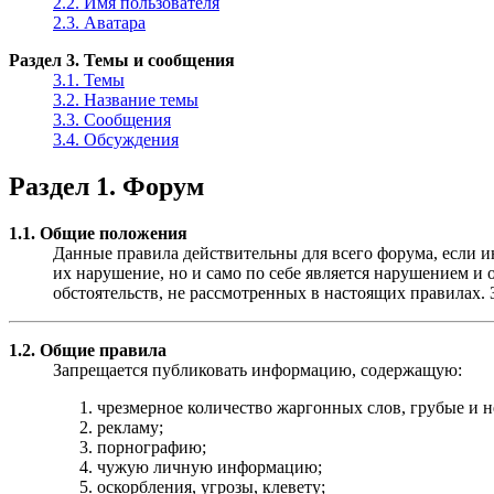
2.2. Имя пользователя
2.3. Аватара
Раздел 3. Темы и сообщения
3.1. Темы
3.2. Название темы
3.3. Сообщения
3.4. Обсуждения
Раздел 1. Форум
1.1. Общие положения
Данные правила действительны для всего форума, если ин
их нарушение, но и само по себе является нарушением 
обстоятельств, не рассмотренных в настоящих правилах.
1.2. Общие правила
Запрещается публиковать информацию, содержащую:
чрезмерное количество жаргонных слов, грубые и 
рекламу;
порнографию;
чужую личную информацию;
оскорбления, угрозы, клевету;