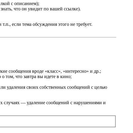
лкой с описанием);
знать, что он увидит по вашей ссылке).
.п., если тема обсуждения этого не требует.
кие сообщения вроде «класс», «интересно» и др.;
о том, что завтра вы идете в кино;
или удаления своих собственных сообщений с целью
ых случаях — удаление сообщений с нарушениями и