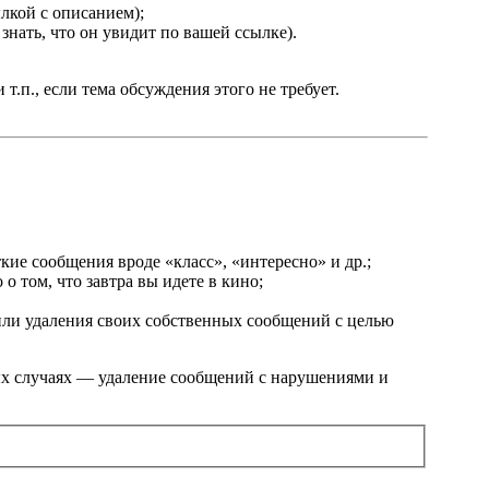
лкой с описанием);
знать, что он увидит по вашей ссылке).
.п., если тема обсуждения этого не требует.
кие сообщения вроде «класс», «интересно» и др.;
о том, что завтра вы идете в кино;
или удаления своих собственных сообщений с целью
ых случаях — удаление сообщений с нарушениями и