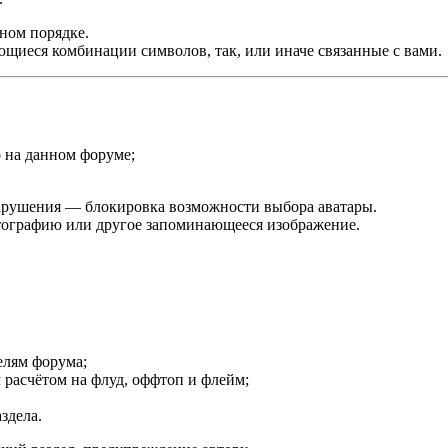
ном порядке.
ющиеся комбинации символов, так, или иначе связанные с вами.
 на данном форуме;
нарушения — блокировка возможности выбора аватары.
отографию или другое запоминающееся изображение.
елям форума;
 расчётом на флуд, оффтоп и флейм;
здела.