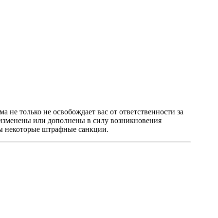
а не только не освобождает вас от ответственности за
 изменены или дополнены в силу возникновения
ны некоторые штрафные санкции.