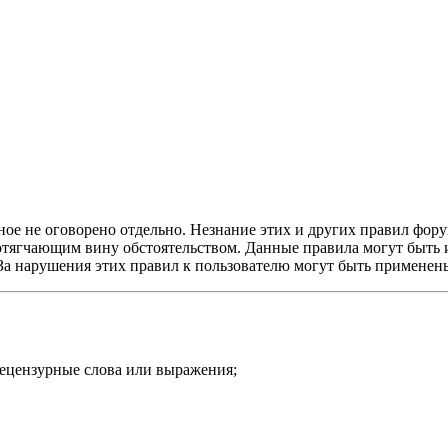
ое не оговорено отдельно. Незнание этих и других правил форум
и отягчающим вину обстоятельством. Данные правила могут быть
 За нарушения этих правил к пользователю могут быть примене
нецензурные слова или выражения;