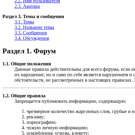
2.2. Имя пользователя
2.3. Аватара
Раздел 3. Темы и сообщения
3.1. Темы
3.2. Название темы
3.3. Сообщения
3.4. Обсуждения
Раздел 1. Форум
1.1. Общие положения
Данные правила действительны для всего форума, если ин
их нарушение, но и само по себе является нарушением 
обстоятельств, не рассмотренных в настоящих правилах.
1.2. Общие правила
Запрещается публиковать информацию, содержащую:
чрезмерное количество жаргонных слов, грубые и 
рекламу;
порнографию;
чужую личную информацию;
оскорбления, угрозы, клевету;