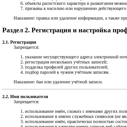
объекты расистского характера и разжигания межн
призывы к насилию или нарушению действующего з
Наказание: правка или удаление информации, а также пр
Раздел 2. Регистрация и настройка про
2.1. Регистрация
Запрещается:
указание несуществующего адреса электронной поч
регистрация нескольких учётных записей;
подделка профилей других пользователей;
подбор паролей к чужим учётным записям.
Наказание: бан или удаление учётной записи.
2.2. Имя пользователя
Запрещается:
использование имён, схожих с именами других пол
использование в имени служебных символов (не я
использование имён, практически полностью состо
использование в качестве имени адресов веб-сайтов