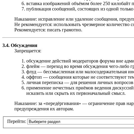
вставка изображений объёмом более 250 килобайт 
публикация сообщений, состоящих из одной только с
Наказание: исправление или удаление сообщения, предуп
Не рекомендуется: использовать чрезмерное количество с
Рекомендуется: писать грамотно.
3.4. Обсуждения
Запрещается:
обсуждение действий модераторов форума вне адми
флейм — переход во время обсуждения чего-либо г
флуд — бессмысленная или малосодержательная инфор
оффтоп — сообщения которые не соответствуют теме,
личная переписка — для решения личных вопросов
применение нечестных приёмов ведения дискуссий 
исказить или скрыть их первоначальный смысл.
Наказание: за «передёргивания» — ограничение прав на
предупреждения их авторам.
Перейти: