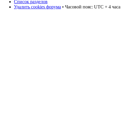
Список разделов
Удалить cookies форума
• Часовой пояс: UTC + 4 часа