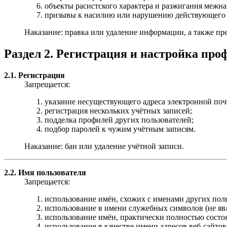
объекты расистского характера и разжигания межн
призывы к насилию или нарушению действующего з
Наказание: правка или удаление информации, а также пр
Раздел 2. Регистрация и настройка про
2.1. Регистрация
Запрещается:
указание несуществующего адреса электронной поч
регистрация нескольких учётных записей;
подделка профилей других пользователей;
подбор паролей к чужим учётным записям.
Наказание: бан или удаление учётной записи.
2.2. Имя пользователя
Запрещается:
использование имён, схожих с именами других пол
использование в имени служебных символов (не я
использование имён, практически полностью состо
использование в качестве имени адресов веб-сайтов