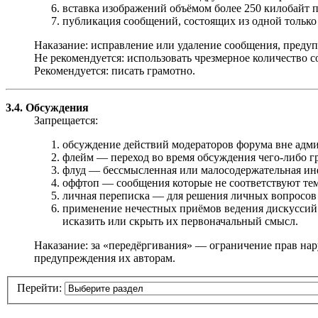
вставка изображений объёмом более 250 килобайт 
публикация сообщений, состоящих из одной только с
Наказание: исправление или удаление сообщения, предуп
Не рекомендуется: использовать чрезмерное количество с
Рекомендуется: писать грамотно.
3.4. Обсуждения
Запрещается:
обсуждение действий модераторов форума вне адми
флейм — переход во время обсуждения чего-либо г
флуд — бессмысленная или малосодержательная инфор
оффтоп — сообщения которые не соответствуют теме,
личная переписка — для решения личных вопросов
применение нечестных приёмов ведения дискуссий 
исказить или скрыть их первоначальный смысл.
Наказание: за «передёргивания» — ограничение прав на
предупреждения их авторам.
Перейти: