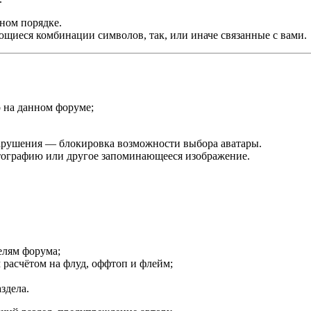
ном порядке.
ющиеся комбинации символов, так, или иначе связанные с вами.
 на данном форуме;
нарушения — блокировка возможности выбора аватары.
отографию или другое запоминающееся изображение.
елям форума;
 расчётом на флуд, оффтоп и флейм;
здела.