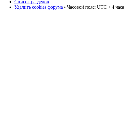
Список разделов
Удалить cookies форума
• Часовой пояс: UTC + 4 часа