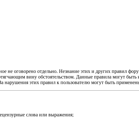
ое не оговорено отдельно. Незнание этих и других правил форум
и отягчающим вину обстоятельством. Данные правила могут быть
 За нарушения этих правил к пользователю могут быть примене
нецензурные слова или выражения;