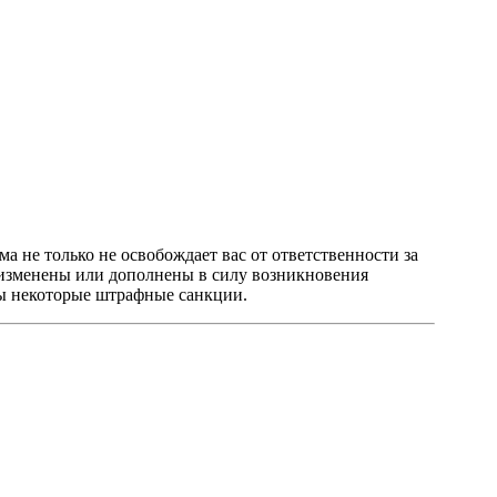
а не только не освобождает вас от ответственности за
 изменены или дополнены в силу возникновения
ны некоторые штрафные санкции.