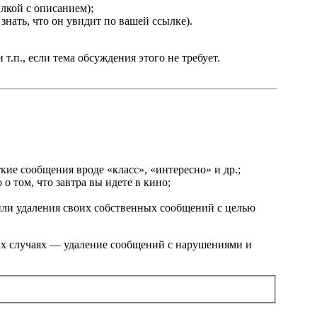
лкой с описанием);
знать, что он увидит по вашей ссылке).
.п., если тема обсуждения этого не требует.
кие сообщения вроде «класс», «интересно» и др.;
о том, что завтра вы идете в кино;
или удаления своих собственных сообщений с целью
ых случаях — удаление сообщений с нарушениями и