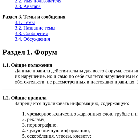
2.2. Имя пользователя
2.3. Аватара
Раздел 3. Темы и сообщения
3.1. Темы
3.2. Название темы
3.3. Сообщения
3.4. Обсуждения
Раздел 1. Форум
1.1. Общие положения
Данные правила действительны для всего форума, если ин
их нарушение, но и само по себе является нарушением 
обстоятельств, не рассмотренных в настоящих правилах.
1.2. Общие правила
Запрещается публиковать информацию, содержащую:
чрезмерное количество жаргонных слов, грубые и 
рекламу;
порнографию;
чужую личную информацию;
оскорбления, угрозы, клевету;