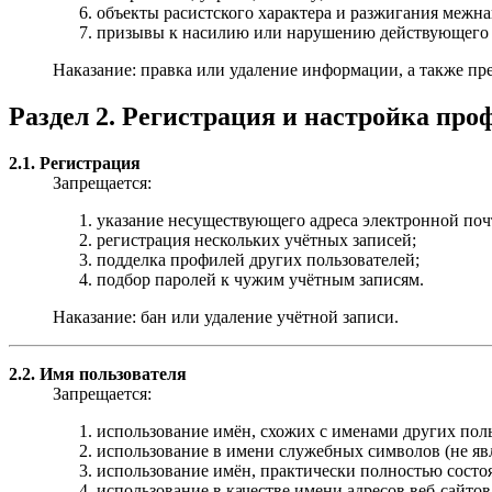
объекты расистского характера и разжигания межн
призывы к насилию или нарушению действующего з
Наказание: правка или удаление информации, а также пр
Раздел 2. Регистрация и настройка про
2.1. Регистрация
Запрещается:
указание несуществующего адреса электронной поч
регистрация нескольких учётных записей;
подделка профилей других пользователей;
подбор паролей к чужим учётным записям.
Наказание: бан или удаление учётной записи.
2.2. Имя пользователя
Запрещается:
использование имён, схожих с именами других пол
использование в имени служебных символов (не я
использование имён, практически полностью состо
использование в качестве имени адресов веб-сайтов