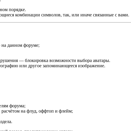
ном порядке.
ющиеся комбинации символов, так, или иначе связанные с вами.
 на данном форуме;
нарушения — блокировка возможности выбора аватары.
отографию или другое запоминающееся изображение.
елям форума;
 расчётом на флуд, оффтоп и флейм;
здела.