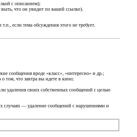
лкой с описанием);
знать, что он увидит по вашей ссылке).
.п., если тема обсуждения этого не требует.
кие сообщения вроде «класс», «интересно» и др.;
о том, что завтра вы идете в кино;
или удаления своих собственных сообщений с целью
ых случаях — удаление сообщений с нарушениями и