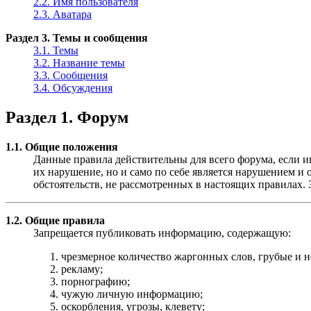
2.2. Имя пользователя
2.3. Аватара
Раздел 3. Темы и сообщения
3.1. Темы
3.2. Название темы
3.3. Сообщения
3.4. Обсуждения
Раздел 1. Форум
1.1. Общие положения
Данные правила действительны для всего форума, если ин
их нарушение, но и само по себе является нарушением 
обстоятельств, не рассмотренных в настоящих правилах.
1.2. Общие правила
Запрещается публиковать информацию, содержащую:
чрезмерное количество жаргонных слов, грубые и 
рекламу;
порнографию;
чужую личную информацию;
оскорбления, угрозы, клевету;