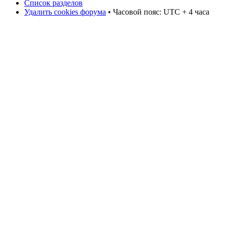
Список разделов
Удалить cookies форума
• Часовой пояс: UTC + 4 часа