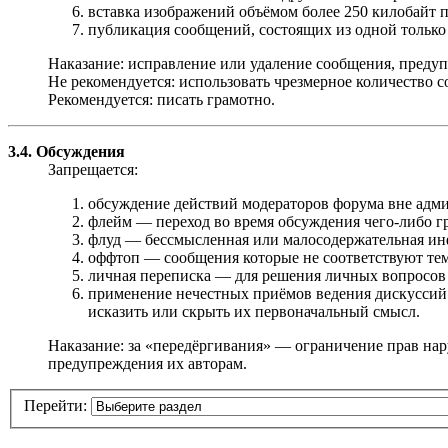
вставка изображений объёмом более 250 килобайт 
публикация сообщений, состоящих из одной только с
Наказание: исправление или удаление сообщения, предуп
Не рекомендуется: использовать чрезмерное количество с
Рекомендуется: писать грамотно.
3.4. Обсуждения
Запрещается:
обсуждение действий модераторов форума вне адми
флейм — переход во время обсуждения чего-либо г
флуд — бессмысленная или малосодержательная инфор
оффтоп — сообщения которые не соответствуют теме,
личная переписка — для решения личных вопросов
применение нечестных приёмов ведения дискуссий 
исказить или скрыть их первоначальный смысл.
Наказание: за «передёргивания» — ограничение прав на
предупреждения их авторам.
Перейти: