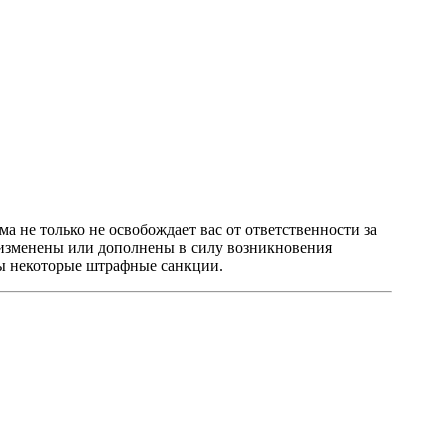
а не только не освобождает вас от ответственности за
 изменены или дополнены в силу возникновения
ны некоторые штрафные санкции.