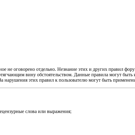
ое не оговорено отдельно. Незнание этих и других правил форум
и отягчающим вину обстоятельством. Данные правила могут быть
 За нарушения этих правил к пользователю могут быть примене
нецензурные слова или выражения;