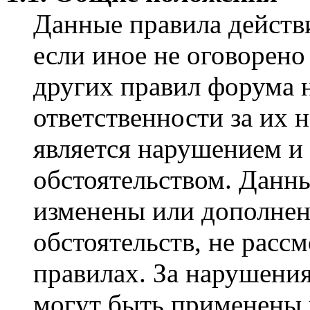
Данные правила действ
если иное не оговорено
других правил форума н
ответственности за их 
является нарушением и
обстоятельством. Данн
изменены или дополнен
обстоятельств, не расс
правилах. За нарушения
могут быть применены 