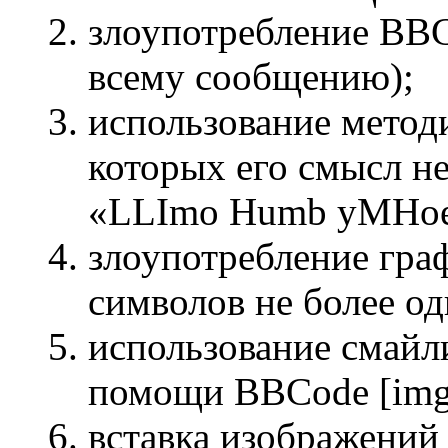
злоупотребление BBC
всему сообщению);
использование методи
которых его смысл не
«LLImo Humb yMHoe c
злоупотребление гра
символов не более од
использование смайли
помощи BBCode [img
вставка изображений