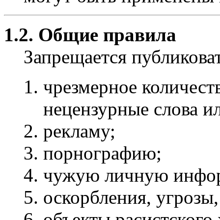
1.2. Общие правила
Запрещается публиков
чрезмерное количест
нецензурные слова и
рекламу;
порнографию;
чужую личную инфо
оскорбления, угрозы,
объекты расистского 