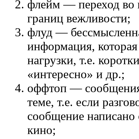
флейм — переход во 
границ вежливости;
флуд — бессмысленн
информация, которая 
нагрузки, т.е. корот
«интересно» и др.;
оффтоп — сообщения 
теме, т.е. если разго
сообщение написано о
кино;