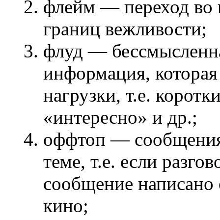
флейм — переход во 
границ вежливости;
флуд — бессмысленн
информация, которая 
нагрузки, т.е. корот
«интересно» и др.;
оффтоп — сообщения 
теме, т.е. если разго
сообщение написано о
кино;