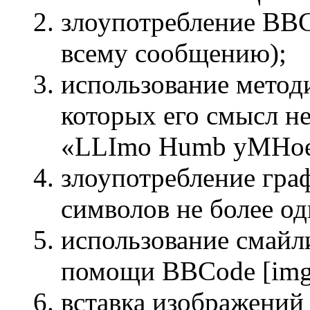
злоупотребление BBC
всему сообщению);
использование методи
которых его смысл не
«LLImo Humb yMHoe c
злоупотребление гра
символов не более од
использование смайли
помощи BBCode [img
вставка изображений