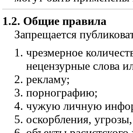
1.2. Общие правила
Запрещается публиков
чрезмерное количест
нецензурные слова и
рекламу;
порнографию;
чужую личную инфо
оскорбления, угрозы,
объекты расистского 