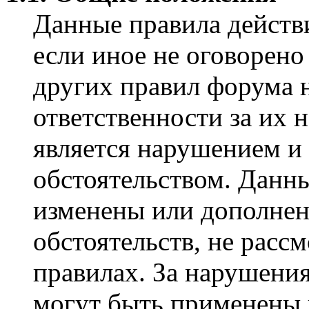
Данные правила действ
если иное не оговорено
других правил форума н
ответственности за их 
является нарушением и
обстоятельством. Данн
изменены или дополнен
обстоятельств, не расс
правилах. За нарушения
могут быть применены 