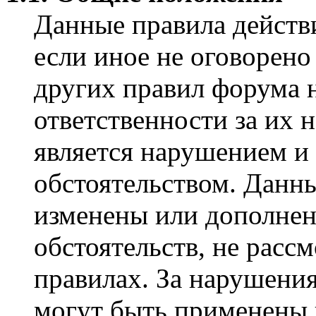
Данные правила действ
если иное не оговорено
других правил форума н
ответственности за их 
является нарушением и
обстоятельством. Данн
изменены или дополнен
обстоятельств, не расс
правилах. За нарушения
могут быть применены 