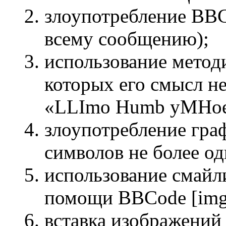
злоупотребление BBC
всему сообщению);
использование методи
которых его смысл не
«LLImo Humb yMHoe c
злоупотребление гра
символов не более од
использование смайли
помощи BBCode [img
вставка изображений