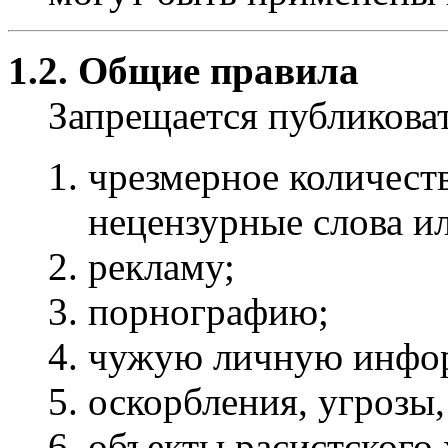
1.2. Общие правила
Запрещается публиков
чрезмерное количест
нецензурные слова и
рекламу;
порнографию;
чужую личную инфо
оскорбления, угрозы,
объекты расистского 