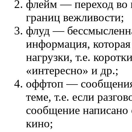
флейм — переход во 
границ вежливости;
флуд — бессмысленн
информация, которая 
нагрузки, т.е. корот
«интересно» и др.;
оффтоп — сообщения 
теме, т.е. если разго
сообщение написано о
кино;