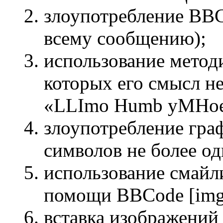
злоупотребление BBC
всему сообщению);
использование методи
которых его смысл не
«LLImo Humb yMHoe c
злоупотребление гра
символов не более од
использование смайли
помощи BBCode [img
вставка изображений