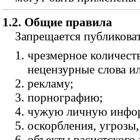
1.2. Общие правила
Запрещается публиков
чрезмерное количест
нецензурные слова и
рекламу;
порнографию;
чужую личную инфо
оскорбления, угрозы,
объекты расистского 