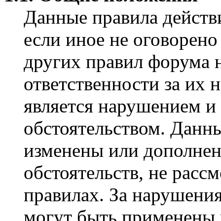
Данные правила действ
если иное не оговорено
других правил форума н
ответственности за их 
является нарушением и
обстоятельством. Данн
изменены или дополнен
обстоятельств, не расс
правилах. За нарушения
могут быть применены 