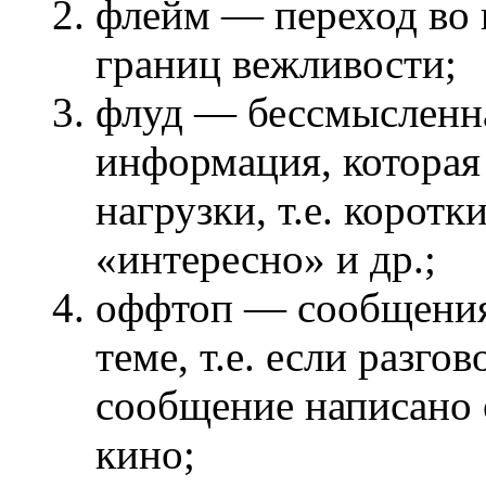
флейм — переход во 
границ вежливости;
флуд — бессмысленн
информация, которая 
нагрузки, т.е. корот
«интересно» и др.;
оффтоп — сообщения 
теме, т.е. если разго
сообщение написано о
кино;