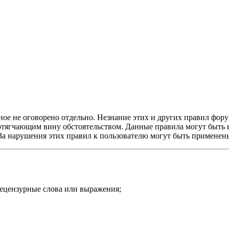
ое не оговорено отдельно. Незнание этих и других правил форум
и отягчающим вину обстоятельством. Данные правила могут быть
 За нарушения этих правил к пользователю могут быть примене
нецензурные слова или выражения;