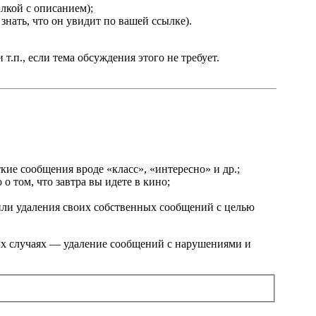
лкой с описанием);
знать, что он увидит по вашей ссылке).
.п., если тема обсуждения этого не требует.
кие сообщения вроде «класс», «интересно» и др.;
о том, что завтра вы идете в кино;
или удаления своих собственных сообщений с целью
ых случаях — удаление сообщений с нарушениями и