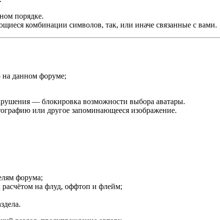
ном порядке.
ющиеся комбинации символов, так, или иначе связанные с вами.
 на данном форуме;
нарушения — блокировка возможности выбора аватары.
отографию или другое запоминающееся изображение.
елям форума;
 расчётом на флуд, оффтоп и флейм;
здела.