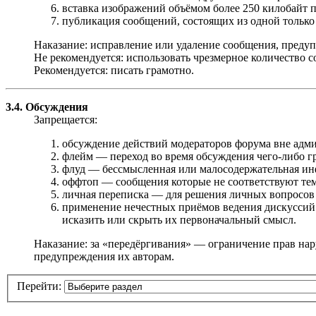
вставка изображений объёмом более 250 килобайт 
публикация сообщений, состоящих из одной только с
Наказание: исправление или удаление сообщения, предуп
Не рекомендуется: использовать чрезмерное количество с
Рекомендуется: писать грамотно.
3.4. Обсуждения
Запрещается:
обсуждение действий модераторов форума вне адми
флейм — переход во время обсуждения чего-либо г
флуд — бессмысленная или малосодержательная инфор
оффтоп — сообщения которые не соответствуют теме,
личная переписка — для решения личных вопросов
применение нечестных приёмов ведения дискуссий 
исказить или скрыть их первоначальный смысл.
Наказание: за «передёргивания» — ограничение прав на
предупреждения их авторам.
Перейти: