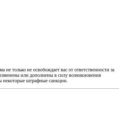
а не только не освобождает вас от ответственности за
 изменены или дополнены в силу возникновения
ны некоторые штрафные санкции.