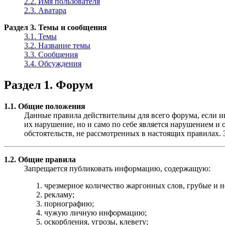
2.2. Имя пользователя
2.3. Аватара
Раздел 3. Темы и сообщения
3.1. Темы
3.2. Название темы
3.3. Сообщения
3.4. Обсуждения
Раздел 1. Форум
1.1. Общие положения
Данные правила действительны для всего форума, если ин
их нарушение, но и само по себе является нарушением 
обстоятельств, не рассмотренных в настоящих правилах.
1.2. Общие правила
Запрещается публиковать информацию, содержащую:
чрезмерное количество жаргонных слов, грубые и 
рекламу;
порнографию;
чужую личную информацию;
оскорбления, угрозы, клевету;