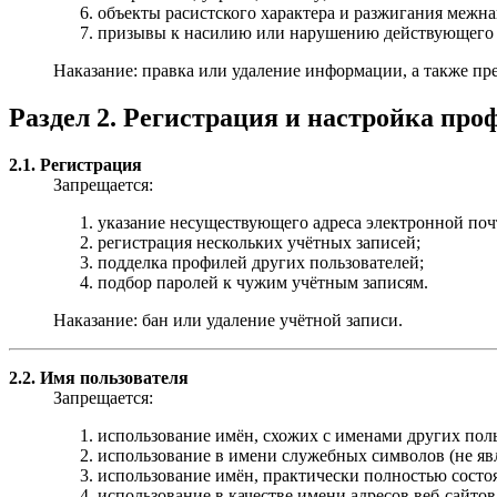
объекты расистского характера и разжигания межн
призывы к насилию или нарушению действующего з
Наказание: правка или удаление информации, а также пр
Раздел 2. Регистрация и настройка про
2.1. Регистрация
Запрещается:
указание несуществующего адреса электронной поч
регистрация нескольких учётных записей;
подделка профилей других пользователей;
подбор паролей к чужим учётным записям.
Наказание: бан или удаление учётной записи.
2.2. Имя пользователя
Запрещается:
использование имён, схожих с именами других пол
использование в имени служебных символов (не я
использование имён, практически полностью состо
использование в качестве имени адресов веб-сайтов