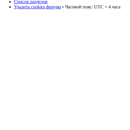
Список разделов
Удалить cookies форума
• Часовой пояс: UTC + 4 часа